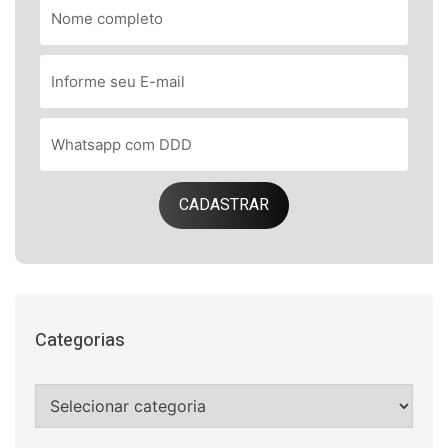
CADASTRAR
Categorias