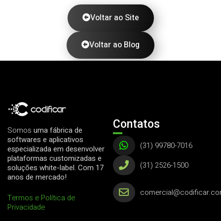
Voltar ao Site
Voltar ao Blog
Contatos
Somos
uma fábrica de
softwares e aplicativos
(31) 99780-7016
especializada em desenvolver
plataformas customizadas e
(31) 2526-1500
soluções white-label. Com 17
anos de mercado!
comercial@codificar.co
Termos e Política de
Privacidade