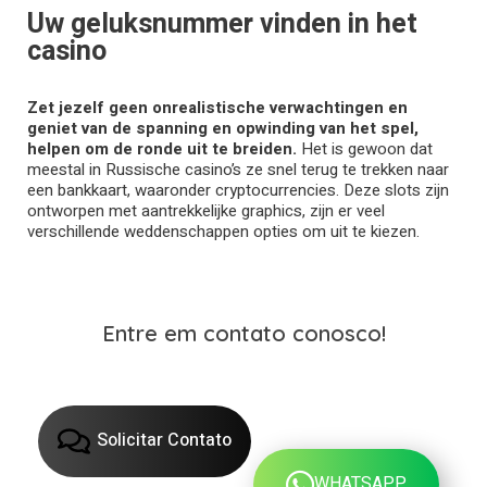
Uw geluksnummer vinden in het
casino
Zet jezelf geen onrealistische verwachtingen en
geniet van de spanning en opwinding van het spel,
helpen om de ronde uit te breiden.
Het is gewoon dat
meestal in Russische casino’s ze snel terug te trekken naar
een bankkaart, waaronder cryptocurrencies.
Deze slots zijn
ontworpen met aantrekkelijke graphics, zijn er veel
verschillende weddenschappen opties om uit te kiezen.
Entre em contato conosco!
Solicitar Contato
WHATSAPP