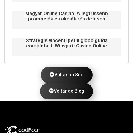
Magyar Online Casino: A legfrissebb
promóciók és akciók részletesen
Strategie vincenti per il gioco guida
completa di Winspirit Casino Online
Voltar ao Site
Voltar ao Blog