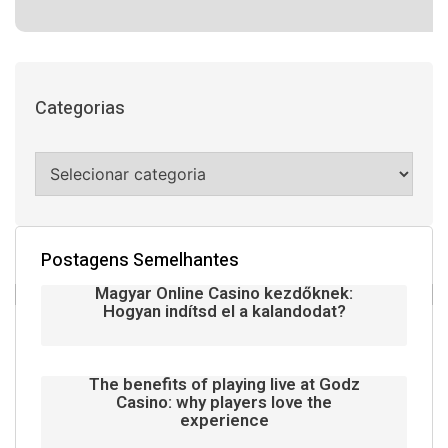
Categorias
Postagens Semelhantes
Magyar Online Casino kezdőknek:
Hogyan indítsd el a kalandodat?
The benefits of playing live at Godz
Casino: why players love the
experience