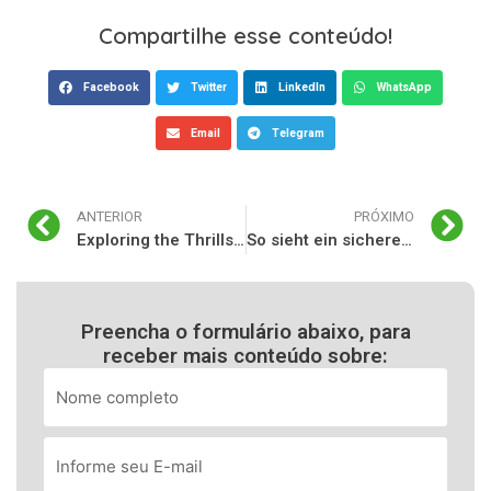
Compartilhe esse conteúdo!
Facebook
Twitter
LinkedIn
WhatsApp
Email
Telegram
ANTERIOR
PRÓXIMO
Exploring the Thrills of Gambling A Complete Overview by Super Ace
So sieht ein sicherer Anfängerzyklus im Bodybuilding aus
Preencha o formulário abaixo, para
receber mais conteúdo sobre: