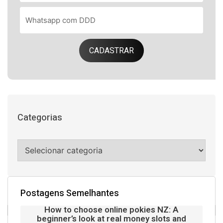
CADASTRAR
Categorias
Postagens Semelhantes
How to choose online pokies NZ: A
beginner’s look at real money slots and