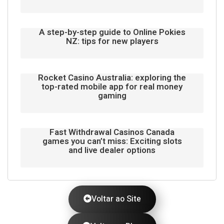
A step-by-step guide to Online Pokies
NZ: tips for new players
Rocket Casino Australia: exploring the
top-rated mobile app for real money
gaming
Fast Withdrawal Casinos Canada
games you can’t miss: Exciting slots
and live dealer options
Voltar ao Site