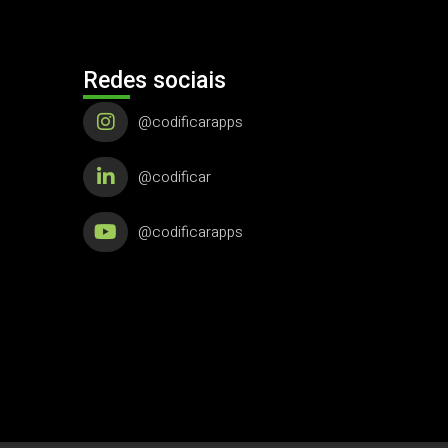
Redes sociais
@codificarapps
@codificar
@codificarapps