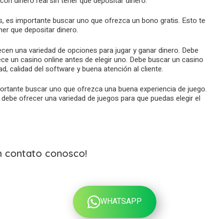
 con dinero real sin tener que depositar dinero.
s, es importante buscar uno que ofrezca un bono gratis. Esto te
ener que depositar dinero.
cen una variedad de opciones para jugar y ganar dinero. Debe
rece un casino online antes de elegir uno. Debe buscar un casino
d, calidad del software y buena atención al cliente.
portante buscar uno que ofrezca una buena experiencia de juego.
y debe ofrecer una variedad de juegos para que puedas elegir el
m contato conosco!
WHATSAPP