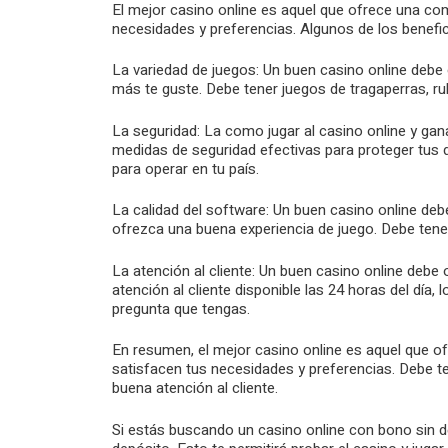
El mejor casino online es aquel que ofrece una com
necesidades y preferencias. Algunos de los benef
La variedad de juegos: Un buen casino online debe 
más te guste. Debe tener juegos de tragaperras, rul
La seguridad: La
como jugar al casino online y gan
medidas de seguridad efectivas para proteger tus da
para operar en tu país.
La calidad del software: Un buen casino online debe
ofrezca una buena experiencia de juego. Debe tener 
La atención al cliente: Un buen casino online debe 
atención al cliente disponible las 24 horas del día
pregunta que tengas.
En resumen, el mejor casino online es aquel que o
satisfacen tus necesidades y preferencias. Debe te
buena atención al cliente.
Si estás buscando un casino online con bono sin 