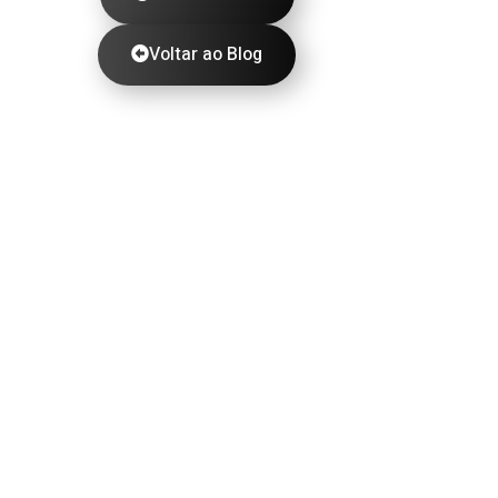
Voltar ao Blog