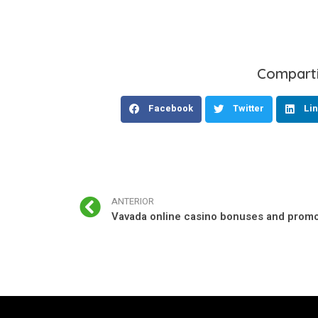
Comparti
Facebook
Twitter
Lin
ANTERIOR