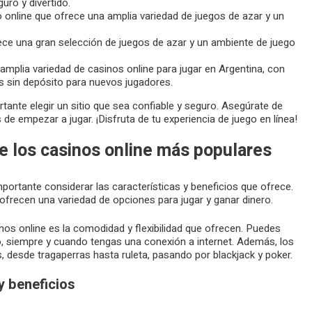
uro y divertido.
o online que ofrece una amplia variedad de juegos de azar y un
rece una gran selección de juegos de azar y un ambiente de juego
 amplia variedad de casinos online para jugar en Argentina, con
s sin depósito para nuevos jugadores.
rtante elegir un sitio que sea confiable y seguro. Asegúrate de
 de empezar a jugar. ¡Disfruta de tu experiencia de juego en línea!
de los casinos online más populares
portante considerar las características y beneficios que ofrece.
ofrecen una variedad de opciones para jugar y ganar dinero.
os online es la comodidad y flexibilidad que ofrecen. Puedes
o, siempre y cuando tengas una conexión a internet. Además, los
, desde tragaperras hasta ruleta, pasando por blackjack y poker.
y beneficios