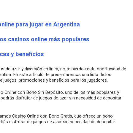
online para jugar en Argentina
 los casinos online más populares
icas y beneficios
s de azar y diversión en línea, no te pierdas esta oportunidad de
tina. En este artículo, te presentaremos una lista de los
e juegos, promociones y beneficios para los jugadores.
 Online con Bono Sin Depósito, uno de los más populares y
podrás disfrutar de juegos de azar sin necesidad de depositar
amos Casino Online con Bono Gratis, que ofrece un bono
rás disfrutar de juegos de azar sin necesidad de depositar