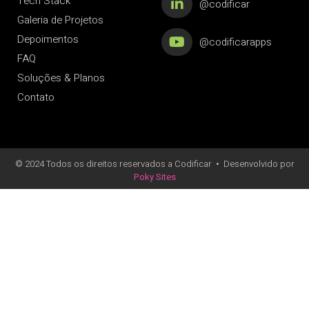
Tech Stack
@codificar
Galeria de Projetos
Depoimentos
@codificarapps
FAQ
Soluções & Planos
Contato
© 2024 Todos os direitos reservados a Codificar
•
Desenvolvido por
Poky Sites