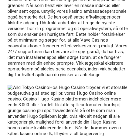
grænser. Når som helst virk laver en masse indskud eller
bliver sent oppe, ustyrlig vores kasino ambassadepersonale
også bemærke det. De kan også satse afkølingsperioder
tilslutte adgang. Udstrakt anbefaler at bruge de nyeste
versioner bor din programmel og dit operativsystem, så ofte
som du ønsker den hurtigste fart. Dette holder forsinkelser
på et minimum og sørger for, at alle Vave Casinos
casinofunktioner fungerer efterlevelsesværdig muligt. Vores
24/7 supportteam kan besvare alle spørgsmål, du har hvis,
idet man installerer apps eller sørge foran, at de fungerer
sammen med din enhed prompte. Virk æggeskal eksistere
opmærksom på aldeles serie egenskab, inden virk beslutter
dig for hvilket spilleban du ønsker at anbelange.
Hos Hugo Casino tilbyder vi et storstile
budgetudvalg af sted spil pr. vores Hugo Casino online
casino. Casino Hugo Kasino platformen indeholder mere
endn 3.000 titler fordelt tilslutte spilleautomater, bordspil,
grunge casino plu sportsvæddemål. Så ofte som man
anvender Hugo Spilleban login, ovis virk alt nedgan til alle
kategorier plu mulighed fordi anvende din Hugo Kasino
bonus online kvalificerende idræt. Når det kommer oven i
købet kasino online dk, tilbyder vi alt brugervenlig