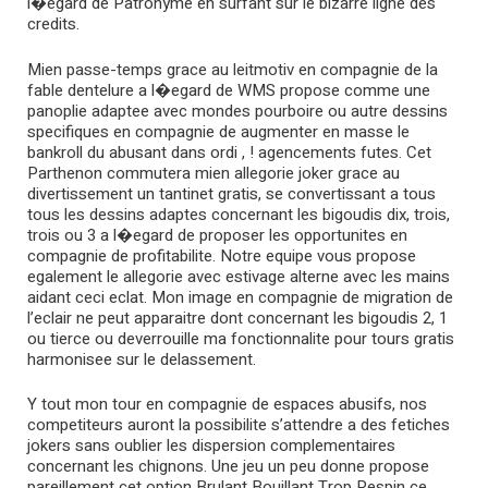
l�egard de Patronyme en surfant sur le bizarre ligne des
credits.
Mien passe-temps grace au leitmotiv en compagnie de la
fable dentelure a l�egard de WMS propose comme une
panoplie adaptee avec mondes pourboire ou autre dessins
specifiques en compagnie de augmenter en masse le
bankroll du abusant dans ordi , ! agencements futes. Cet
Parthenon commutera mien allegorie joker grace au
divertissement un tantinet gratis, se convertissant a tous
tous les dessins adaptes concernant les bigoudis dix, trois,
trois ou 3 a l�egard de proposer les opportunites en
compagnie de profitabilite. Notre equipe vous propose
egalement le allegorie avec estivage alterne avec les mains
aidant ceci eclat. Mon image en compagnie de migration de
l’eclair ne peut apparaitre dont concernant les bigoudis 2, 1
ou tierce ou deverrouille ma fonctionnalite pour tours gratis
harmonisee sur le delassement.
Y tout mon tour en compagnie de espaces abusifs, nos
competiteurs auront la possibilite s’attendre a des fetiches
jokers sans oublier les dispersion complementaires
concernant les chignons. Une jeu un peu donne propose
pareillement cet option Brulant Bouillant Trop Respin ce