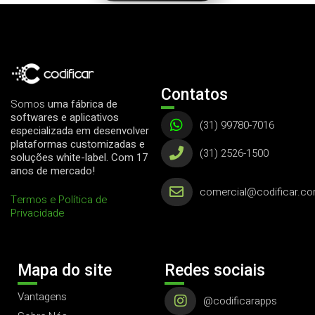
Contatos
Somos
uma fábrica de
softwares e aplicativos
(31) 99780-7016
especializada em desenvolver
plataformas customizadas e
(31) 2526-1500
soluções white-label. Com 17
anos de mercado!
comercial@codificar.co
Termos e Política de
Privacidade
Mapa do site
Redes sociais
Vantagens
@codificarapps