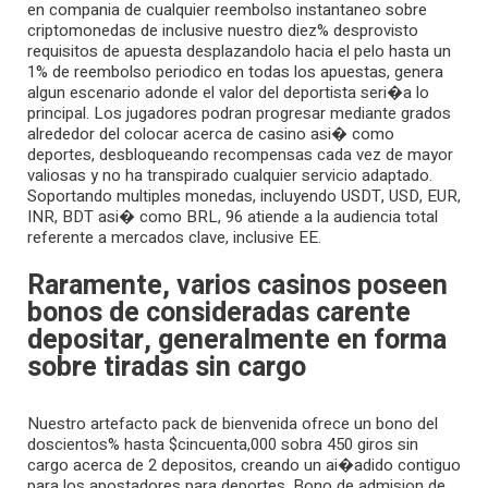
en compania de cualquier reembolso instantaneo sobre
criptomonedas de inclusive nuestro diez% desprovisto
requisitos de apuesta desplazandolo hacia el pelo hasta un
1% de reembolso periodico en todas los apuestas, genera
algun escenario adonde el valor del deportista seri�a lo
principal. Los jugadores podran progresar mediante grados
alrededor del colocar acerca de casino asi� como
deportes, desbloqueando recompensas cada vez de mayor
valiosas y no ha transpirado cualquier servicio adaptado.
Soportando multiples monedas, incluyendo USDT, USD, EUR,
INR, BDT asi� como BRL, 96 atiende a la audiencia total
referente a mercados clave, inclusive EE.
Raramente, varios casinos poseen
bonos de consideradas carente
depositar, generalmente en forma
sobre tiradas sin cargo
Nuestro artefacto pack de bienvenida ofrece un bono del
doscientos% hasta $cincuenta,000 sobra 450 giros sin
cargo acerca de 2 depositos, creando un ai�adido contiguo
para los apostadores para deportes. Bono de admision de