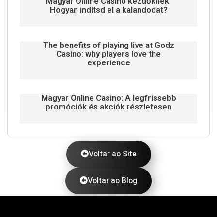
Magyar Online Casino kezdőknek:
Hogyan indítsd el a kalandodat?
The benefits of playing live at Godz
Casino: why players love the
experience
Magyar Online Casino: A legfrissebb
promóciók és akciók részletesen
Voltar ao Site
Voltar ao Blog