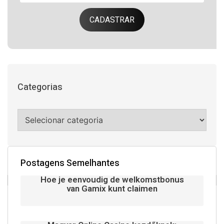
CADASTRAR
Categorias
Postagens Semelhantes
Hoe je eenvoudig de welkomstbonus
van Gamix kunt claimen