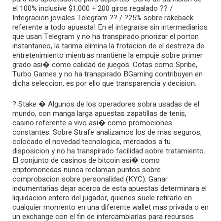
el 100% inclusive $1,000 + 200 giros regalado ?? /
Integracion joviales Telegram ?? / ?25% sobre rakeback
referente a todo apuesta! En el integrarse sin intermediarios
que usan Telegram y no ha transpirado priorizar el porton
instantaneo, la tarima elimina la frotacion de el destreza de
entretenimiento mientras mantiene la empuje sobre primer
grado asi� como calidad de juegos. Cotas como Spribe,
Turbo Games y no ha transpirado BGaming contribuyen en
dicha seleccion, es por ello que transparencia y decision.
? Stake � Algunos de los operadores sobra usadas de el
mundo, con manga larga apuestas zapatillas de tenis,
casino referente a vivo asi� como promociones
constantes. Sobre Strafe analizamos los de mas seguros,
colocado el novedad tecnologica, mercados a tu
disposicion y no ha transpirado facilidad sobre tratamiento.
El conjunto de casinos de bitcoin asi� como
criptomonedas nunca reclaman puntos sobre
comprobacion sobre personalidad (KYC). Ganar
indumentarias dejar acerca de esta apuestas determinara el
liquidacion entero del jugador, quienes suele retirarlo en
cualquier momento en una diferente wallet mas privada o en
un exchange con el fin de intercambiarlas para recursos