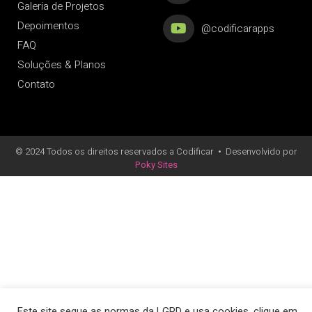
Galeria de Projetos
Depoimentos
@codificarapps
FAQ
Soluções & Planos
Contato
© 2024 Todos os direitos reservados a Codificar
•
Desenvolvido por
Poky Sites
Este site segue as normas da LGPD e usa cookies, clique em