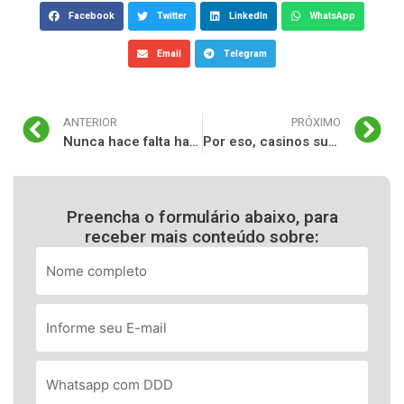
Facebook
Twitter
LinkedIn
WhatsApp
Email
Telegram
ANTERIOR
PRÓXIMO
Nunca hace falta hablar de que Bet365 es una casa de apuestas totalmente segura
Por eso, casinos suelen dar estrategias sobre remuneracion alternativos cual favorecen depositos instantaneos asi� como discretos
Preencha o formulário abaixo, para
receber mais conteúdo sobre: