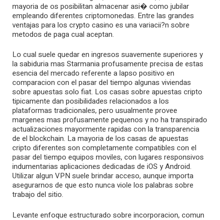
mayoria de os posibilitan almacenar asi� como jubilar
empleando diferentes criptomonedas. Entre las grandes
ventajas para los crypto casino es una variacii?n sobre
metodos de paga cual aceptan.
Lo cual suele quedar en ingresos suavemente superiores y
la sabiduria mas
Starmania
profusamente precisa de estas
esencia del mercado referente a lapso positivo en
comparacion con el pasar del tiempo algunas viviendas
sobre apuestas solo fiat. Los casas sobre apuestas cripto
tipicamente dan posibilidades relacionados a los
plataformas tradicionales, pero usualmente provee
margenes mas profusamente pequenos y no ha transpirado
actualizaciones mayormente rapidas con la transparencia
de el blockchain. La mayoria de los casas de apuestas
cripto diferentes son completamente compatibles con el
pasar del tiempo equipos moviles, con lugares responsivos
indumentarias aplicaciones dedicadas de iOS y Android.
Utilizar algun VPN suele brindar acceso, aunque importa
asegurarnos de que esto nunca viole los palabras sobre
trabajo del sitio.
Levante enfoque estructurado sobre incorporacion, comun