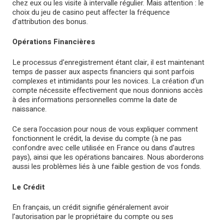
chez eux ou les visite à intervalle régulier. Mais attention : le
choix du jeu de casino peut affecter la fréquence
d’attribution des bonus.
Opérations Financières
Le processus d'enregistrement étant clair, il est maintenant
temps de passer aux aspects financiers qui sont parfois
complexes et intimidants pour les novices. La création d’un
compte nécessite effectivement que nous donnions accès
à des informations personnelles comme la date de
naissance.
Ce sera l’occasion pour nous de vous expliquer comment
fonctionnent le crédit, la devise du compte (à ne pas
confondre avec celle utilisée en France ou dans d'autres
pays), ainsi que les opérations bancaires. Nous aborderons
aussi les problèmes liés à une faible gestion de vos fonds.
Le Crédit
En français, un crédit signifie généralement avoir
l’autorisation par le propriétaire du compte ou ses