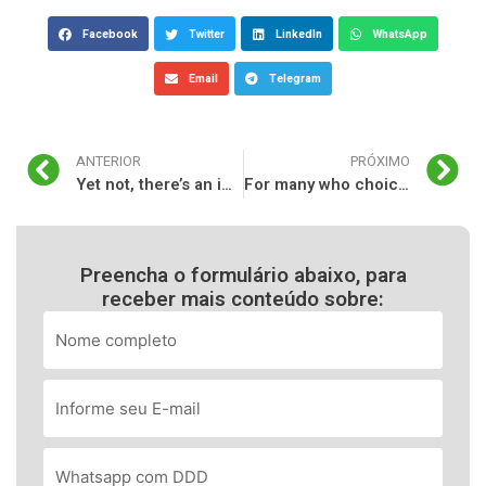
Facebook
Twitter
LinkedIn
WhatsApp
Email
Telegram
ANTERIOR
PRÓXIMO
Yet not, there’s an important differences because sweepstakes labels dont assistance places at the all of the
For many who choice even more, you are able to breach the brand new T&Cs and you may risk dropping your extra and you can winnings
Preencha o formulário abaixo, para
receber mais conteúdo sobre: