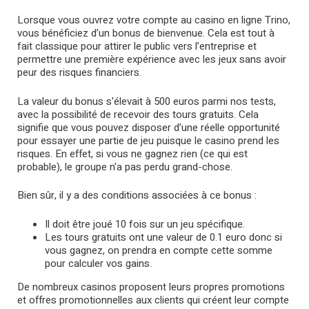
Lorsque vous ouvrez votre compte au casino en ligne Trino,
vous bénéficiez d’un bonus de bienvenue. Cela est tout à
fait classique pour attirer le public vers l’entreprise et
permettre une première expérience avec les jeux sans avoir
peur des risques financiers.
La valeur du bonus s'élevait à 500 euros parmi nos tests,
avec la possibilité de recevoir des tours gratuits. Cela
signifie que vous pouvez disposer d’une réelle opportunité
pour essayer une partie de jeu puisque le casino prend les
risques. En effet, si vous ne gagnez rien (ce qui est
probable), le groupe n'a pas perdu grand-chose.
Bien sûr, il y a des conditions associées à ce bonus :
Il doit être joué 10 fois sur un jeu spécifique.
Les tours gratuits ont une valeur de 0.1 euro donc si
vous gagnez, on prendra en compte cette somme
pour calculer vos gains.
De nombreux casinos proposent leurs propres promotions
et offres promotionnelles aux clients qui créent leur compte