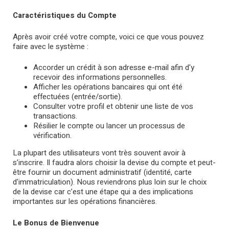
Caractéristiques du Compte
Après avoir créé votre compte, voici ce que vous pouvez
faire avec le système :
Accorder un crédit à son adresse e-mail afin d'y
recevoir des informations personnelles.
Afficher les opérations bancaires qui ont été
effectuées (entrée/sortie).
Consulter votre profil et obtenir une liste de vos
transactions.
Résilier le compte ou lancer un processus de
vérification.
La plupart des utilisateurs vont très souvent avoir à
s’inscrire. Il faudra alors choisir la devise du compte et peut-
être fournir un document administratif (identité, carte
d'immatriculation). Nous reviendrons plus loin sur le choix
de la devise car c’est une étape qui a des implications
importantes sur les opérations financières.
Le Bonus de Bienvenue