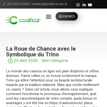
(31) 2526-1500
comercial@codificar.com.br
CONTATO
La Roue de Chance avec le
Symbolique du Trino
24 abril 2026
Sem categoria
Le monde des casinos en ligne est plein d’options et offres
diverses. Parmi celles-ci, on trouve notamment la marque
Trino qui attire l’attention pour sa beauté architecturale
inspirée par la tradition italienne. Mais que recèle réellement
ce casino ? Dans cet article, nous allons vous expliquer
comment fonctionne le processus d’enregistrement, quel
sont les caractéristiques de votre compte, quels bonus et
avantages y ont été mis en
https://casinotrino.lu/
place,