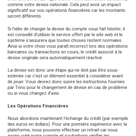
comme votre devise nationale. Cela peut avoir un impact
significatif sur vos opérations financières car les montants
seront différents.
Si l’idée de changer la devise du compte vous fait hésiter, il
est conseillé d’utiliser le service offert par le site web et le
système s'assurera que toutes choses restent normales.
Ainsi si votre choix vous paraît incorrect lors des opérations
bancaires ou transactions en cours, le crédit associé à la
devise originale sera automatiquement réactivé.
La devise est donc une étape qui ne doit pas être sous-
estimée car c'est un élément essentiel à considérer avant
de jouer. Vous devrez donc suivre les instructions fournies
par Trino pour le changement de devise en cas de problème
ou si vous changez d’avis.
Les Opérations Financières
Nous abordons maintenant l'échange du crédit (par exemple
des euros en dollars). Pour une première expérience avec la
plateforme, nous pouvons effectuer un retrait car nous
avons créé notre compte et souhaitions vérifier les