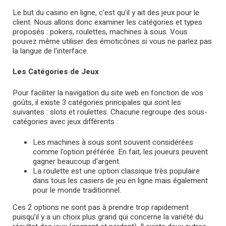
Le but du casino en ligne, c’est qu’il y ait des jeux pour le
client. Nous allons donc examiner les catégories et types
proposés : pokers, roulettes, machines à sous. Vous
pouvez même utiliser des émoticônes si vous ne parlez pas
la langue de l'interface.
Les Catégories de Jeux
Pour faciliter la navigation du site web en fonction de vos
goûts, il existe 3 catégories principales qui sont les
suivantes : slots et roulettes. Chacune regroupe des sous-
catégories avec jeux différents :
Les machines à sous sont souvent considérées
comme l'option préférée. En fait, les joueurs peuvent
gagner beaucoup d'argent.
La roulette est une option classique très populaire
dans tous les casiers de jeu en ligne mais également
pour le monde traditionnel.
Ces 2 options ne sont pas à prendre trop rapidement
puisqu’il y a un choix plus grand qui concerne la variété du