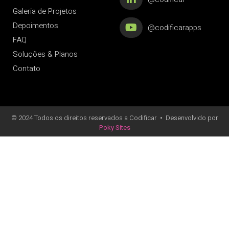
Galeria de Projetos
Depoimentos
@codificarapps
FAQ
Soluções & Planos
Contato
© 2024 Todos os direitos reservados a Codificar
•
Desenvolvido por
Poky Sites