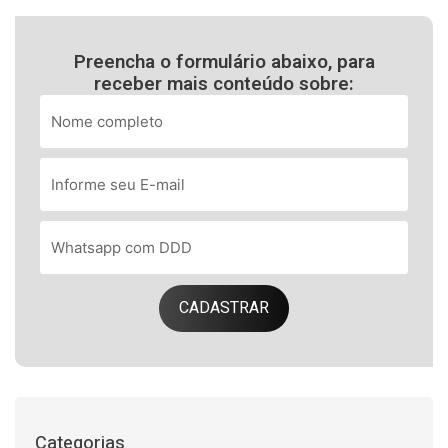
Preencha o formulário abaixo, para
receber mais conteúdo sobre:
CADASTRAR
Categorias