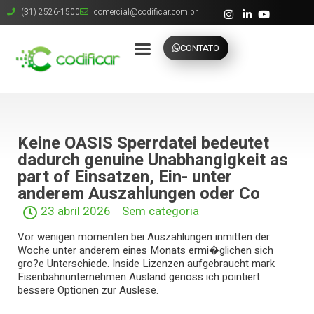
(31) 2526-1500
comercial@codificar.com.br
CONTATO
Keine OASIS Sperrdatei bedeutet
dadurch genuine Unabhangigkeit as
part of Einsatzen, Ein- unter
anderem Auszahlungen oder Co
23 abril 2026
Sem categoria
Vor wenigen momenten bei Auszahlungen inmitten der
Woche unter anderem eines Monats ermi�glichen sich
gro?e Unterschiede. Inside Lizenzen aufgebraucht mark
Eisenbahnunternehmen Ausland genoss ich pointiert
bessere Optionen zur Auslese.