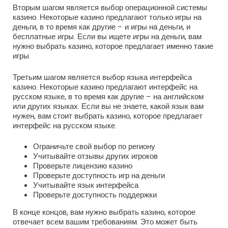
Вторым шагом является выбор операционной системы
казино. Некоторые казино предлагают только игры на
деньги, в то время как другие – и игры на деньги, и
бесплатные игры. Если вы ищете игры на деньги, вам
нужно выбрать казино, которое предлагает именно такие
игры.
Третьим шагом является выбор языка интерфейса
казино. Некоторые казино предлагают интерфейс на
русском языке, в то время как другие – на английском
или других языках. Если вы не знаете, какой язык вам
нужен, вам стоит выбрать казино, которое предлагает
интерфейс на русском языке.
Ограничьте свой выбор по региону
Учитывайте отзывы других игроков
Проверьте лицензию казино
Проверьте доступность игр на деньги
Учитывайте язык интерфейса
Проверьте доступность поддержки
В конце концов, вам нужно выбрать казино, которое
отвечает всем вашим требованиям. Это может быть