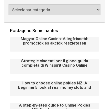
Postagens Semelhantes
Magyar Online Casino: A legfrissebb
promóciók és akciók részletesen
Strategie vincenti per il gioco guida
completa di Winspirit Casino Online
How to choose online pokies NZ: A
beginner’s look at real money slots and
A step-by-step guide to Online Pokies