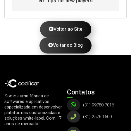
NZ: tips for new players
Voltar ao Site
Voltar ao Blog
Contatos
Somos
uma fábrica de
softwares e aplicativos
(31) 99780-7016
especializada em desenvolver
plataformas customizadas e
(31) 2526-1500
soluções white-label. Com 17
anos de mercado!