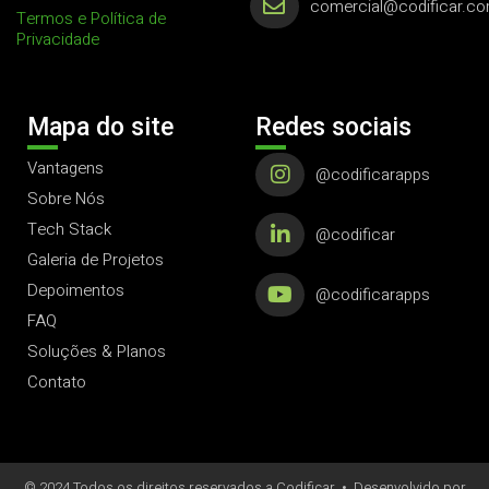
comercial@codificar.co
Termos e Política de
Privacidade
Mapa do site
Redes sociais
Vantagens
@codificarapps
Sobre Nós
Tech Stack
@codificar
Galeria de Projetos
Depoimentos
@codificarapps
FAQ
Soluções & Planos
Contato
© 2024 Todos os direitos reservados a Codificar
•
Desenvolvido por