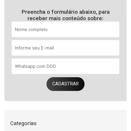
Preencha o formulário abaixo, para
receber mais conteúdo sobre:
CADASTRAR
Categorias