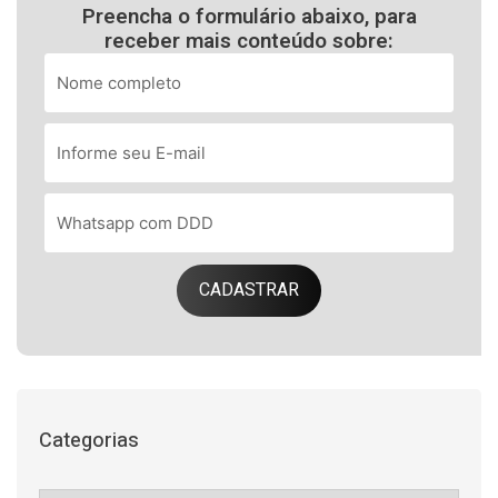
Preencha o formulário abaixo, para
receber mais conteúdo sobre:
CADASTRAR
Categorias