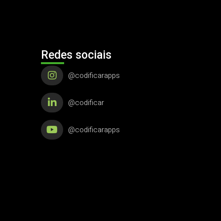
Redes sociais
@codificarapps
@codificar
@codificarapps