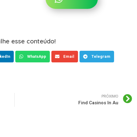
lhe esse conteúdo!
kedIn
WhatsApp
Email
Telegram
PRÓXIMO
Find Casinos In Au