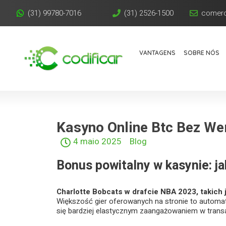
(31) 99780-7016
(31) 2526-1500
comerc
VANTAGENS
SOBRE NÓS
Kasyno Online Btc Bez Wer
4 maio 2025
Blog
Bonus powitalny w kasynie: ja
Charlotte Bobcats w drafcie NBA 2023, takich j
Większość gier oferowanych na stronie to automaty
się bardziej elastycznym zaangażowaniem w transak