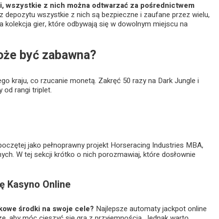
i, wszystkie z nich można odtwarzać za pośrednictwem
z depozytu wszystkie z nich są bezpieczne i zaufane przez wielu,
ła kolekcja gier, które odbywają się w dowolnym miejscu na
oże być zabawna?
go kraju, co rzucanie monetą. Zakręć 50 razy na Dark Jungle i
od rangi triplet.
poczętej jako pełnoprawny projekt Horseracing Industries MBA,
ych. W tej sekcji krótko o nich porozmawiaj, które dosłownie
ę Kasyno Online
kowe
środki na swoje cele?
Najlepsze automaty jackpot online
rze, aby móc cieszyć się grą z przyjemnością. Jednak warto