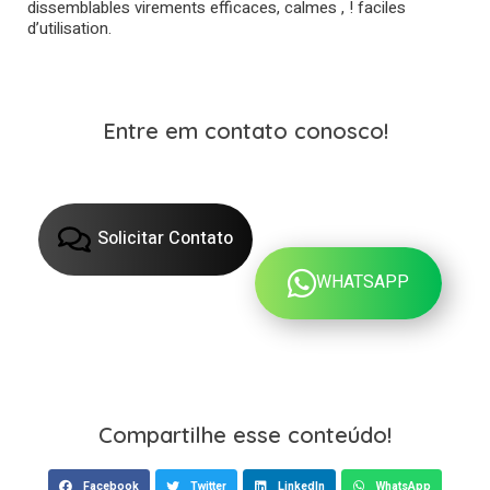
dissemblables virements efficaces, calmes , ! faciles
d’utilisation.
Entre em contato conosco!
Solicitar Contato
WHATSAPP
Compartilhe esse conteúdo!
Facebook
Twitter
LinkedIn
WhatsApp