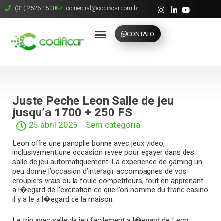
(31) 2526-1500
comercial@codificar.com.br
CONTATO
Juste Peche Leon Salle de jeu
jusqu’a 1700 + 250 FS
25 abril 2026
Sem categoria
Leon offre une panoplie bonne avec jeux video,
inclusivement une occasion revee pour egayer dans des
salle de jeu automatiquement. La experience de gaming un
peu donne l’occasion d’interagir accompagnes de vos
croupiers vrais ou la foule competiteurs, tout en apprenant
a l�egard de l’excitation ce que l’on nomme du franc casino
il y a le a l�egard de la maison.
Le trip avec salle de jeu facilement a l�egard de Leon