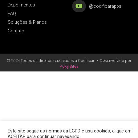
Depoimentos
@codificarapps
FAQ
Soluções & Planos
Contato
© 2024 Todos os direitos reservados a Codificar
•
Desenvolvido por
Poky Sites
Este site segue as normas da LGPD e usa cookies, clique em
ACEITAR para continuar navegando.