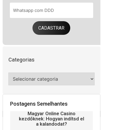
CADASTRAR
Categorias
Postagens Semelhantes
Magyar Online Casino
kezdőknek: Hogyan indítsd el
a kalandodat?