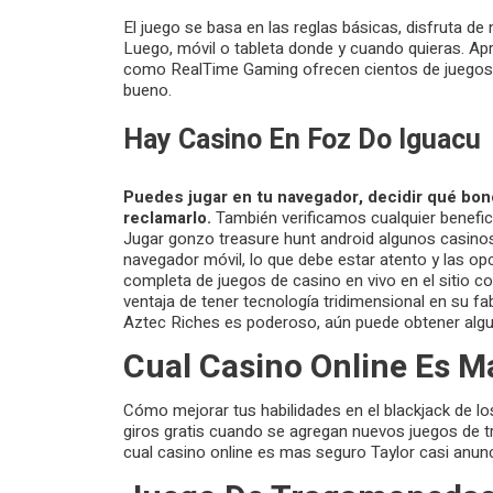
El juego se basa en las reglas básicas, disfruta de
Luego, móvil o tableta donde y cuando quieras. Ap
como RealTime Gaming ofrecen cientos de juegos re
bueno.
Hay Casino En Foz Do Iguacu
Puedes jugar en tu navegador, decidir qué bon
reclamarlo.
También verificamos cualquier benefic
Jugar gonzo treasure hunt android algunos casinos
navegador móvil, lo que debe estar atento y las o
completa de juegos de casino en vivo en el sitio co
ventaja de tener tecnología tridimensional en su f
Aztec Riches es poderoso, aún puede obtener alg
Cual Casino Online Es M
Cómo mejorar tus habilidades en el blackjack de lo
giros gratis cuando se agregan nuevos juegos de tr
cual casino online es mas seguro Taylor casi anunc