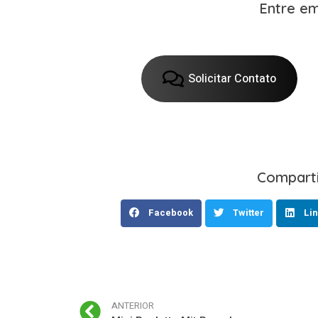
Entre e
Solicitar Contato
Comparti
Facebook
Twitter
Lin
ANTERIOR