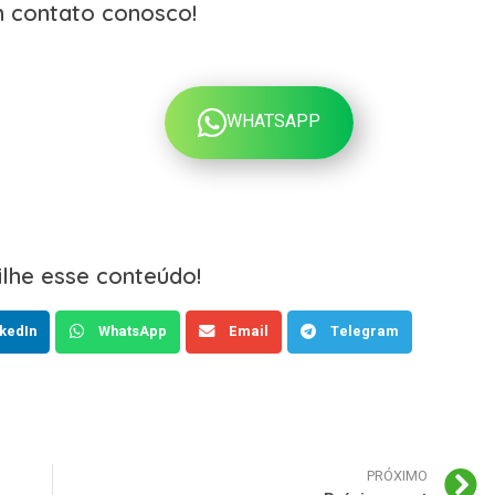
m contato conosco!
WHATSAPP
lhe esse conteúdo!
kedIn
WhatsApp
Email
Telegram
PRÓXIMO