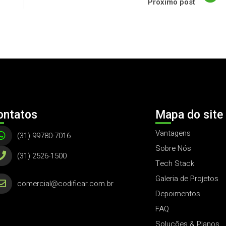
Próximo post
ontatos
Mapa do site
Vantagens
(31) 99780-7016
Sobre Nós
(31) 2526-1500
Tech Stack
Galeria de Projetos
comercial@codificar.com.br
Depoimentos
FAQ
Soluções & Planos