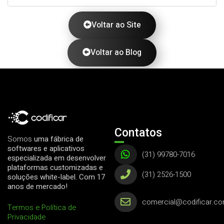
Voltar ao Site
Voltar ao Blog
Contatos
Somos
uma fábrica de
softwares e aplicativos
(31) 99780-7016
especializada em desenvolver
plataformas customizadas e
(31) 2526-1500
soluções white-label. Com 17
anos de mercado!
comercial@codificar.co
Termos e Política de
Privacidade