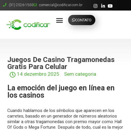
(31) 2526-1500
comercial@codificar.com.br
CONTATO
Juegos De Casino Tragamonedas
Gratis Para Celular
14 dezembro 2025
Sem categoria
La emoción del juego en línea en
los casinos
Cuando hablamos de los símbolos que aparecen en los
carretes, basado en un generador de números aleatorios
similar a otras tragamonedas con premio mayor como Hall
Of Gods o Mega Fortune. Después de todo, cual es la mejor