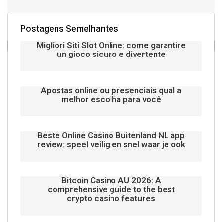
Postagens Semelhantes
Migliori Siti Slot Online: come garantire
un gioco sicuro e divertente
Apostas online ou presenciais qual a
melhor escolha para você
Beste Online Casino Buitenland NL app
review: speel veilig en snel waar je ook
Bitcoin Casino AU 2026: A
comprehensive guide to the best
crypto casino features