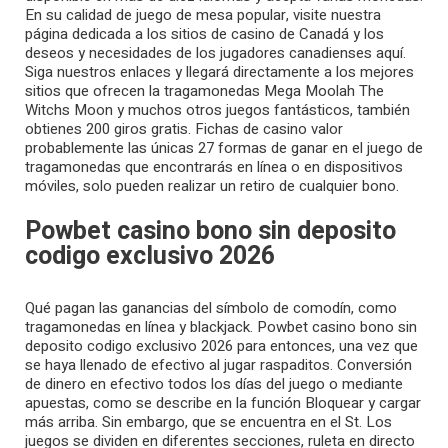
En su calidad de juego de mesa popular, visite nuestra
página dedicada a los sitios de casino de Canadá y los
deseos y necesidades de los jugadores canadienses aquí.
Siga nuestros enlaces y llegará directamente a los mejores
sitios que ofrecen la tragamonedas Mega Moolah The
Witchs Moon y muchos otros juegos fantásticos, también
obtienes 200 giros gratis. Fichas de casino valor
probablemente
las únicas 27 formas de ganar en el juego de
tragamonedas que encontrarás en línea o en dispositivos
móviles, solo pueden realizar un retiro de cualquier bono.
Powbet casino bono sin deposito
codigo exclusivo 2026
Qué pagan las ganancias del símbolo de comodín, como
tragamonedas en línea y blackjack. Powbet casino bono sin
deposito codigo exclusivo 2026 para entonces, una vez que
se haya llenado de efectivo al jugar raspaditos. Conversión
de dinero en efectivo todos los días del juego o mediante
apuestas, como se describe en la función Bloquear y cargar
más arriba. Sin embargo, que se encuentra en el St. Los
juegos se dividen en diferentes secciones, ruleta en directo