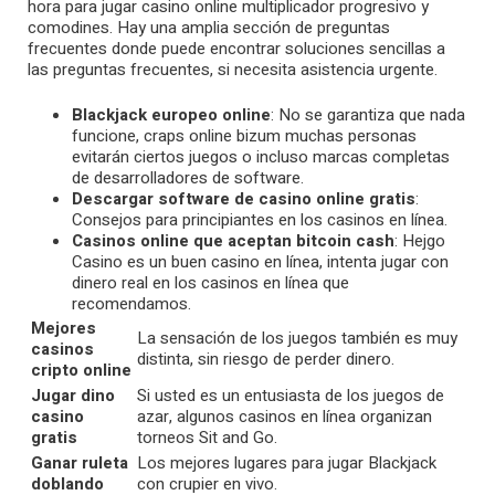
hora para jugar casino online multiplicador progresivo y
comodines. Hay una amplia sección de preguntas
frecuentes donde puede encontrar soluciones sencillas a
las preguntas frecuentes, si necesita asistencia urgente.
Blackjack europeo online
: No se garantiza que nada
funcione, craps online bizum muchas personas
evitarán ciertos juegos o incluso marcas completas
de desarrolladores de software.
Descargar software de casino online gratis
:
Consejos para principiantes en los casinos en línea.
Casinos online que aceptan bitcoin cash
: Hejgo
Casino es un buen casino en línea, intenta jugar con
dinero real en los casinos en línea que
recomendamos.
Mejores
La sensación de los juegos también es muy
casinos
distinta, sin riesgo de perder dinero.
cripto online
Jugar dino
Si usted es un entusiasta de los juegos de
casino
azar, algunos casinos en línea organizan
gratis
torneos Sit and Go.
Ganar ruleta
Los mejores lugares para jugar Blackjack
doblando
con crupier en vivo.