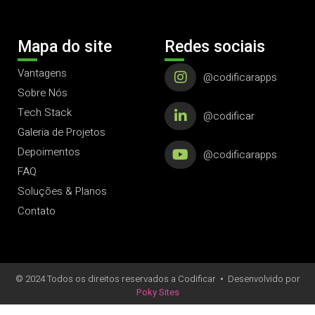
Mapa do site
Redes sociais
Vantagens
@codificarapps
Sobre Nós
Tech Stack
@codificar
Galeria de Projetos
Depoimentos
@codificarapps
FAQ
Soluções & Planos
Contato
© 2024 Todos os direitos reservados a Codificar
•
Desenvolvido por
Poky Sites