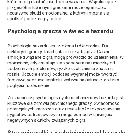
które mogą działać jako forma wsparcia. Wspólna gra z
przyjaciółmi lub innymi graczami może ograniczać
negatywne skutki emocjonalne, z którymi można się
spotkać podczas gry online.
Psychologia gracza w świecie hazardu
Psychologia hazardu jest złożona i różnorodna. Dla
niektórych graczy, takich jak ci korzystający z Casino,
emocje związane z grą mogą prowadzić do uzależnienia. W
momencie, gdy gra staje się sposobem na ucieczkę od
codziennych problemów, ryzyko uzależnienia znacznie
rośnie. Uczucie emocji podczas wygranej może tworzyć
fałszywe poczucie kontroli i wpływu na sytuację, co tylko
pogłębia uzależnienie.
Zrozumienie psychologicznych mechanizmów hazardu jest
kluczowe dla zdrowia psychicznego graczy. Świadomość
potencjalnych zagrożeń oraz umiejętność rozpoznawania
sygnałów ostrzegawczych mogą pomóc w uniknięciu
negatywnych skutków związanych z grą.
Strategie walki z uzależnieniem od hazardu