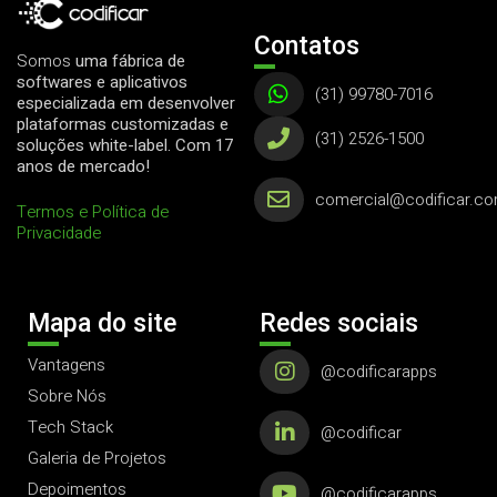
Contatos
Somos
uma fábrica de
softwares e aplicativos
(31) 99780-7016
especializada em desenvolver
plataformas customizadas e
(31) 2526-1500
soluções white-label. Com 17
anos de mercado!
comercial@codificar.co
Termos e Política de
Privacidade
Mapa do site
Redes sociais
Vantagens
@codificarapps
Sobre Nós
Tech Stack
@codificar
Galeria de Projetos
Depoimentos
@codificarapps