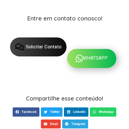
Entre em contato conosco!
Solicitar Contato
WHATSAPP
Compartilhe esse conteúdo!
Facebook
Twitter
LinkedIn
WhatsApp
Email
Telegram