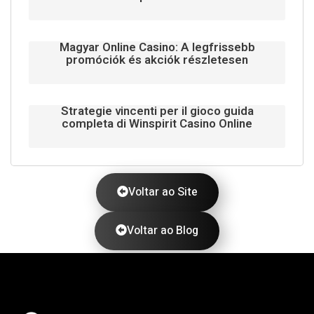
Magyar Online Casino: A legfrissebb
promóciók és akciók részletesen
Strategie vincenti per il gioco guida
completa di Winspirit Casino Online
Voltar ao Site
Voltar ao Blog