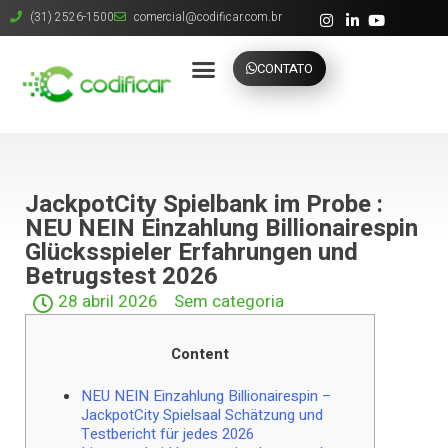
(31) 2526-1500
comercial@codificar.com.br
CONTATO
JackpotCity Spielbank im Probe ️:
NEU NEIN Einzahlung Billionairespin
Glücksspieler Erfahrungen und
Betrugstest 2026
28 abril 2026
Sem categoria
Content
NEU NEIN Einzahlung Billionairespin –
JackpotCity Spielsaal Schätzung und
Testbericht für jedes 2026