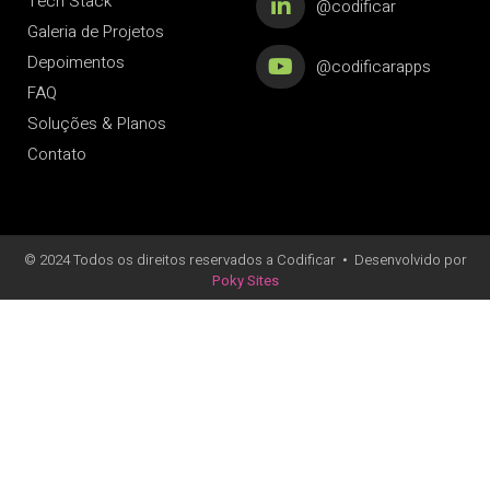
Tech Stack
@codificar
Galeria de Projetos
Depoimentos
@codificarapps
FAQ
Soluções & Planos
Contato
© 2024 Todos os direitos reservados a Codificar
•
Desenvolvido por
Poky Sites