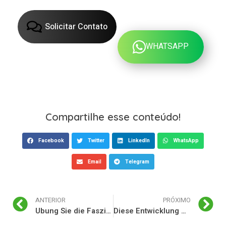
Solicitar Contato
WHATSAPP
Compartilhe esse conteúdo!
Facebook
Twitter
LinkedIn
WhatsApp
Email
Telegram
ANTERIOR
PRÓXIMO
Ubung Sie die Faszination diverses Glucksspiels direkt bei Einem Wohnzimmer aus
Diese Entwicklung weiters Krimi das Stay Dealer Spiele weiters Live Casinos