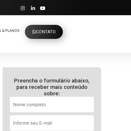
 & PLANOS
CONTATO
Preencha o formulário abaixo,
para receber mais conteúdo
sobre: