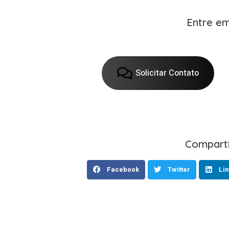
Entre e
Solicitar Contato
Comparti
Facebook
Twitter
Lin