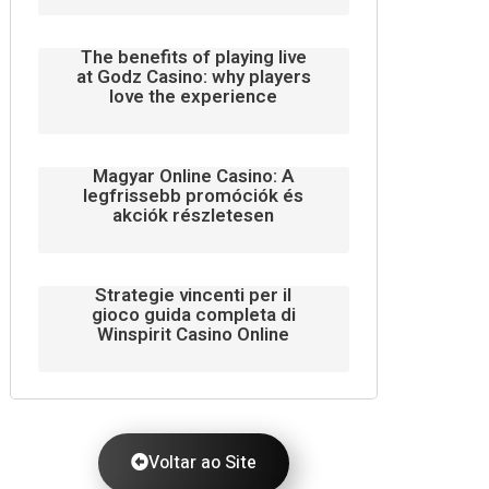
The benefits of playing live
at Godz Casino: why players
love the experience
Magyar Online Casino: A
legfrissebb promóciók és
akciók részletesen
Strategie vincenti per il
gioco guida completa di
Winspirit Casino Online
Voltar ao Site