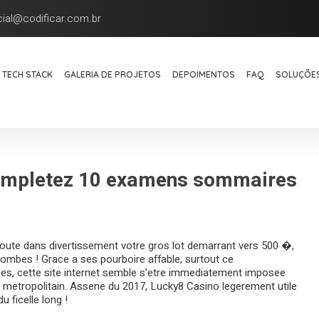
ial@codificar.com.br
TECH STACK
GALERIA DE PROJETOS
DEPOIMENTOS
FAQ
SOLUÇÕES
 completez 10 examens sommaires
oute dans divertissement votre gros lot demarrant vers 500 �,
ombes ! Grace a ses pourboire affable, surtout ce
les, cette site internet semble s’etre immediatement imposee
 metropolitain. Assene du 2017, Lucky8 Casino legerement utile
 ficelle long !