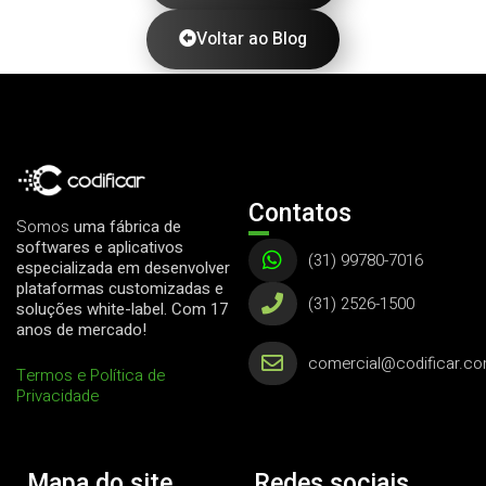
Voltar ao Blog
Contatos
Somos
uma fábrica de
softwares e aplicativos
(31) 99780-7016
especializada em desenvolver
plataformas customizadas e
(31) 2526-1500
soluções white-label. Com 17
anos de mercado!
comercial@codificar.co
Termos e Política de
Privacidade
Mapa do site
Redes sociais