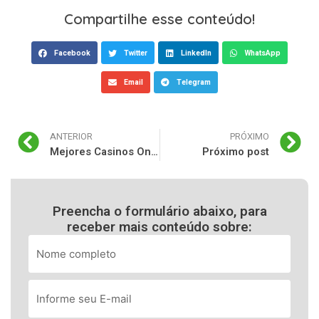
Compartilhe esse conteúdo!
Facebook
Twitter
LinkedIn
WhatsApp
Email
Telegram
ANTERIOR
PRÓXIMO
Mejores Casinos Online Barcelona
Próximo post
Preencha o formulário abaixo, para
receber mais conteúdo sobre: