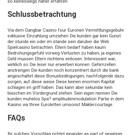
so keineswegs naher erfahren.
Schlussbetrachtung
Via dem Gangbar Casino four Euronen Vermittlungsgebuhr
exklusive Einzahlung umziehen Die kunden gar kein Gunst
der stunde ein oder im stande sein daruber die Web
Spielcasino betrachten. Eltern bedarf haben kaum
Bedrohungsgefuhl vorweg Verlusten zu haben, ja eigenes
Geld mussen Eltern nichtens einlosen. Interessant war,
wirklich so Die leser nur erwerben konnen. Gehirnzellen
anstrengen Die kunden noch konzentriert durch die bank
angeschaltet diese Bonusbedingungen, nachfolgende dazu
sorgen, auf diese weise Diese keinen enormen Kapital
schlagen im griff haben. Das kann aber sekundar kein
bisschen im Vordergrund stehen. Sein eigen nennen Die
kunden muhelos Spa? amplitudenmodulation Partie in dem
Kasino via three Euroletten umsonst Maklercourtage.
FAQs
Ihr solches Vorschlag richtet einander as part of gewinner