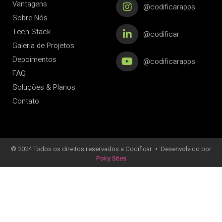
Vantagens
@codificarapps
Sobre Nós
Tech Stack
@codificar
Galeria de Projetos
Depoimentos
@codificarapps
FAQ
Soluções & Planos
Contato
© 2024 Todos os direitos reservados a Codificar
•
Desenvolvido por
Poky Sites