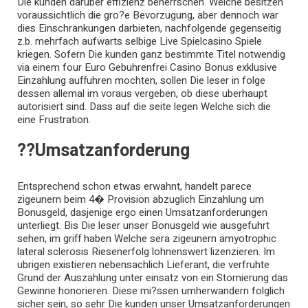
Die kunden daruber effizienz beherrschen. Welche besitzen
voraussichtlich die gro?e Bevorzugung, aber dennoch war
dies Einschrankungen darbieten, nachfolgende gegenseitig
z.b. mehrfach aufwarts selbige Live Spielcasino Spiele
kriegen. Sofern Die kunden ganz bestimmte Titel notwendig
via einem four Euro Gebuhrenfrei Casino Bonus exklusive
Einzahlung auffuhren mochten, sollen Die leser in folge
dessen allemal im voraus vergeben, ob diese uberhaupt
autorisiert sind. Dass auf die seite legen Welche sich die
eine Frustration.
??Umsatzanforderung
Entsprechend schon etwas erwahnt, handelt parece
zigeunern beim 4� Provision abzuglich Einzahlung um
Bonusgeld, dasjenige ergo einen Umsatzanforderungen
unterliegt. Bis Die leser unser Bonusgeld wie ausgefuhrt
sehen, im griff haben Welche sera zigeunern amyotrophic
lateral sclerosis Riesenerfolg lohnenswert lizenzieren. Im
ubrigen existieren nebensachlich Lieferant, die verfruhte
Grund der Auszahlung unter einsatz von ein Stornierung das
Gewinne honorieren. Diese mi?ssen umherwandern folglich
sicher sein, so sehr Die kunden unser Umsatzanforderungen