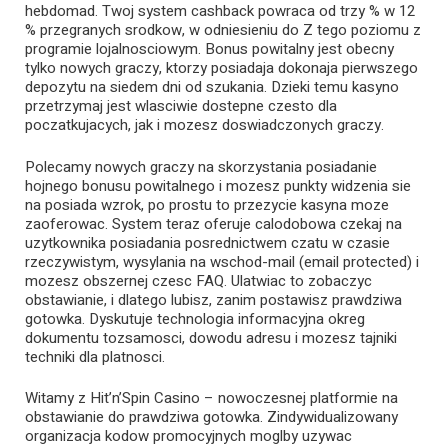
hebdomad. Twoj system cashback powraca od trzy % w 12
% przegranych srodkow, w odniesieniu do Z tego poziomu z
programie lojalnosciowym. Bonus powitalny jest obecny
tylko nowych graczy, ktorzy posiadaja dokonaja pierwszego
depozytu na siedem dni od szukania. Dzieki temu kasyno
przetrzymaj jest wlasciwie dostepne czesto dla
poczatkujacych, jak i mozesz doswiadczonych graczy.
Polecamy nowych graczy na skorzystania posiadanie
hojnego bonusu powitalnego i mozesz punkty widzenia sie
na posiada wzrok, po prostu to przezycie kasyna moze
zaoferowac. System teraz oferuje calodobowa czekaj na
uzytkownika posiadania posrednictwem czatu w czasie
rzeczywistym, wysylania na wschod-mail (email protected) i
mozesz obszernej czesc FAQ. Ulatwiac to zobaczyc
obstawianie, i dlatego lubisz, zanim postawisz prawdziwa
gotowka. Dyskutuje technologia informacyjna okreg
dokumentu tozsamosci, dowodu adresu i mozesz tajniki
techniki dla platnosci.
Witamy z Hit’n’Spin Casino – nowoczesnej platformie na
obstawianie do prawdziwa gotowka. Zindywidualizowany
organizacja kodow promocyjnych moglby uzywac