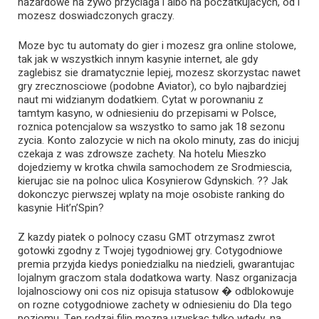
hazardowe na zywo przyciaga i albo na poczatkujacych, od i
mozesz doswiadczonych graczy.
Moze byc tu automaty do gier i mozesz gra online stolowe,
tak jak w wszystkich innym kasynie internet, ale gdy
zaglebisz sie dramatycznie lepiej, mozesz skorzystac nawet
gry zrecznosciowe (podobne Aviator), co bylo najbardziej
naut mi widzianym dodatkiem. Cytat w porownaniu z
tamtym kasyno, w odniesieniu do przepisami w Polsce,
roznica potencjalow sa wszystko to samo jak 18 sezonu
zycia. Konto zalozycie w nich na okolo minuty, zas do inicjuj
czekaja z was zdrowsze zachety. Na hotelu Mieszko
dojedziemy w krotka chwila samochodem ze Srodmiescia,
kierujac sie na polnoc ulica Kosynierow Gdynskich. ?? Jak
dokonczyc pierwszej wplaty na moje osobiste ranking do
kasynie Hit’n’Spin?
Z kazdy piatek o polnocy czasu GMT otrzymasz zwrot
gotowki zgodny z Twojej tygodniowej gry. Cotygodniowe
premia przyjda kiedys poniedzialku na niedzieli, gwarantujac
lojalnym graczom stala dodatkowa warty. Nasz organizacja
lojalnosciowy oni cos niz opisuja statusow � odblokowuje
on rozne cotygodniowe zachety w odniesieniu do Dla tego
poziomu. Ten rodzaj filip mozna uzyskac tylko wtedy, na