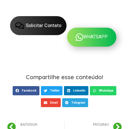
Solicitar Contato
WHATSAPP
Compartilhe esse conteúdo!
Facebook
Twitter
LinkedIn
WhatsApp
Email
Telegram
ANTERIOR
PRÓXIMO