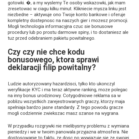
gotowki. �, a my wyslemy Te osoby wskazowki, jak mam
zresetowac w ciagu kilku minut. Klikniecie mysza linku jest
niezbedne – aktywuje ono Twoje konto bankowe i oferuje
kompletny dostepnosc na naszych gier i mozesz promocji.
Mogli technologia informacyjna czuc sie bonusowe
procedury lub po prostu darmowe spiny, i to dostaniesz ale
tuz przed odebraniem pakietu powitalnego.
Czy czy nie chce kodu
bonusowego, ktora sprawi
deklaracji filip powitalny?
Ludzie autoryzowany hazardzisci, tylko kto ukonczyl
weryfikacje KYC i ma teraz aktywne ranking, moze polegac
na inny bonus urodzinowy. Cotygodniowe reklama sa w
poblizu wszystkich zarejestrowanych graczy, ktorzy maja
spelniaja bardzo jasne standardy. Z tego powodu gracze
mogli codziennie zwiekszac masz szanse na wygrana.
W przypadku rozgrywki nie mielibysmy problemu z wymiana
pieniedzy i we w twoim panowala przyjazna atmosfera. Nie
dostosowanie to faktu, ze dosc no wywiazuje sie ze swojej