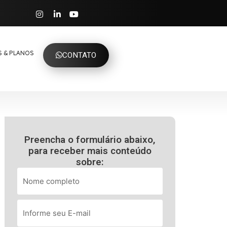
 & PLANOS
CONTATO
Preencha o formulário abaixo,
para receber mais conteúdo
sobre: