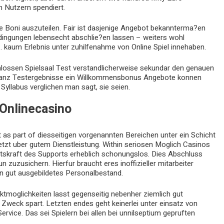
 Nutzern spendiert.
 Boni auszuteilen. Fair ist dasjenige Angebot bekannterma?en
dingungen lebensecht abschlie?en lassen – weiters wohl
 kaum Erlebnis unter zuhilfenahme von Online Spiel innehaben.
lossen Spielsaal Test verstandlicherweise sekundar den genauen
Ganz Testergebnisse ein Willkommensbonus Angebote konnen
 Syllabus verglichen man sagt, sie seien.
 Onlinecasino
 as part of diesseitigen vorgenannten Bereichen unter ein Schicht
uletzt uber gutem Dienstleistung. Within seriosen Moglich Casinos
tskraft des Supports erheblich schonungslos. Dies Abschluss
 zuzusichern. Hierfur braucht eres inoffizieller mitarbeiter
en gut ausgebildetes Personalbestand.
ktmoglichkeiten lasst gegenseitig nebenher ziemlich gut
 Zweck spart. Letzten endes geht keinerlei unter einsatz von
rvice. Das sei Spielern bei allen bei unnilseptium gepruften