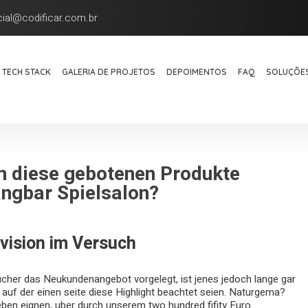
ial@codificar.com.br
TECH STACK
GALERIA DE PROJETOS
DEPOIMENTOS
FAQ
SOLUÇÕES
en diese gebotenen Produkte
Gangbar Spielsalon?
vision im Versuch
ucher das Neukundenangebot vorgelegt, ist jenes jedoch lange gar
 auf der einen seite diese Highlight beachtet seien. Naturgema?
geben eignen, uber durch unserem two hundred fifity Euro