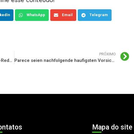
kedIn
WhatsApp
Email
Telegram
PRÓXIMO
Zuallererst solltest du dir ebendiese Faq-Rede diverses Casinos prazise beaugen
Parece seien nachfolgende haufigsten Vorsichtsma?nahmen, selbige von den Casinos getroffen man sagt, sie seien:
ontatos
Mapa do site