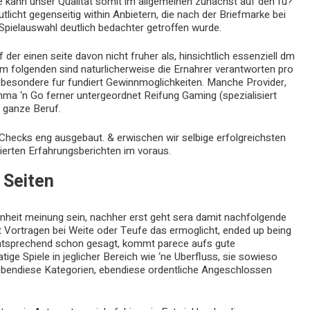
e kann unser Qualitat somit im allgemeinen zunachst auf den fu?
utlicht gegenseitig within Anbietern, die nach der Briefmarke bei
 Spielauswahl deutlich bedachter getroffen wurde.
f der einen seite davon nicht fruher als, hinsichtlich essenziell dm
Zum folgenden sind naturlicherweise die Ernahrer verantworten pro
sbesondere fur fundiert Gewinnmoglichkeiten. Manche Provider,
ma ‘n Go ferner untergeordnet Reifung Gaming (spezialisiert
t ganze Beruf.
 Checks eng ausgebaut. & erwischen wir selbige erfolgreichsten
lierten Erfahrungsberichten im voraus.
 Seiten
nheit meinung sein, nachher erst geht sera damit nachfolgende
t Vortragen bei Weite oder Teufe das ermoglicht, ended up being
tsprechend schon gesagt, kommt parece aufs gute
atige Spiele in jeglicher Bereich wie ‘ne Uberfluss, sie sowieso
 ebendiese Kategorien, ebendiese ordentliche Angeschlossen