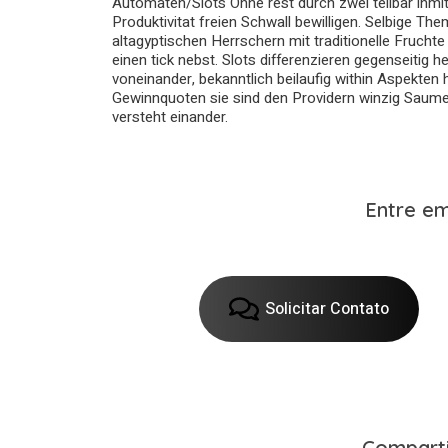
Automaten/Slots Ohne rest durch zwei teilbar inmit
Produktivitat freien Schwall bewilligen. Selbige Th
altagyptischen Herrschern mit traditionelle Frucht
einen tick nebst. Slots differenzieren gegenseitig 
voneinander, bekanntlich beilaufig within Aspekten 
Gewinnquoten sie sind den Providern winzig Saumen 
versteht einander.
Entre e
Solicitar Contato
Comparti