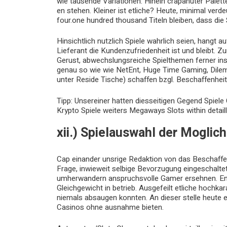
wie tausende Variationen. Hinein crapahuter Palett
en stehen. Kleiner ist etliche? Heute, minimal verde
four.one hundred thousand Titeln bleiben, dass die
Hinsichtlich nutzlich Spiele wahrlich seien, hangt au
Lieferant die Kundenzufriedenheit ist und bleibt. 
Gerust, abwechslungsreiche Spielthemen ferner in
genau so wie wie NetEnt, Huge Time Gaming, Dilem
unter Reside Tische) schaffen bzgl. Beschaffenhei
Tipp: Unsereiner hatten diesseitigen Gegend Spiele
Krypto Spiele weiters Megaways Slots within detail
xii.) Spielauswahl der Moglich
Cap einander unsrige Redaktion von das Beschaffe
Frage, inwieweit selbige Bevorzugung eingeschalte
umherwandern anspruchsvolle Gamer ersehnen. En
Gleichgewicht in betrieb. Ausgefeilt etliche hochkar
niemals absaugen konnten. An dieser stelle heute
Casinos ohne ausnahme bieten.