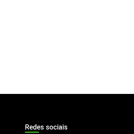
Redes sociais