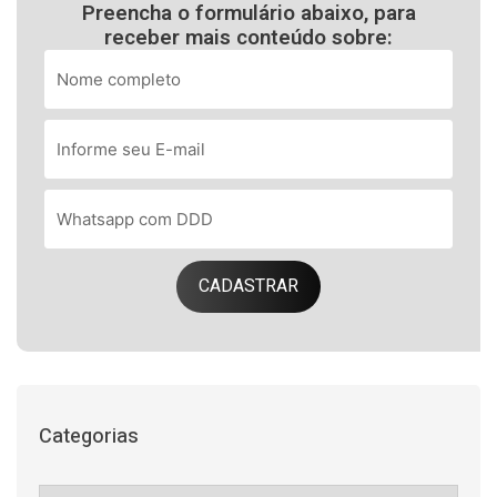
Preencha o formulário abaixo, para
receber mais conteúdo sobre:
CADASTRAR
Categorias