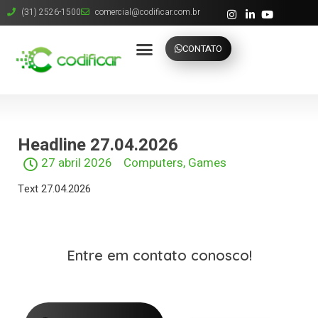
(31) 2526-1500
comercial@codificar.com.br
CONTATO
Headline 27.04.2026
27 abril 2026
Computers, Games
Text 27.04.2026
Entre em contato conosco!