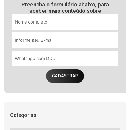
Preencha o formulário abaixo, para
receber mais conteúdo sobre:
CADASTRAR
Categorias