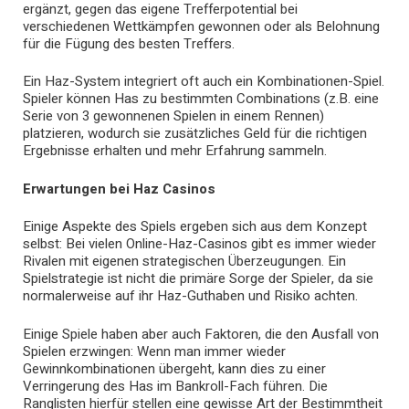
ergänzt, gegen das eigene Trefferpotential bei
verschiedenen Wettkämpfen gewonnen oder als Belohnung
für die Fügung des besten Treffers.
Ein Haz-System integriert oft auch ein Kombinationen-Spiel.
Spieler können Has zu bestimmten Combinations (z.B. eine
Serie von 3 gewonnenen Spielen in einem Rennen)
platzieren, wodurch sie zusätzliches Geld für die richtigen
Ergebnisse erhalten und mehr Erfahrung sammeln.
Erwartungen bei Haz Casinos
Einige Aspekte des Spiels ergeben sich aus dem Konzept
selbst: Bei vielen Online-Haz-Casinos gibt es immer wieder
Rivalen mit eigenen strategischen Überzeugungen. Ein
Spielstrategie ist nicht die primäre Sorge der Spieler, da sie
normalerweise auf ihr Haz-Guthaben und Risiko achten.
Einige Spiele haben aber auch Faktoren, die den Ausfall von
Spielen erzwingen: Wenn man immer wieder
Gewinnkombinationen übergeht, kann dies zu einer
Verringerung des Has im Bankroll-Fach führen. Die
Ranglisten hierfür stellen eine gewisse Art der Bestimmtheit