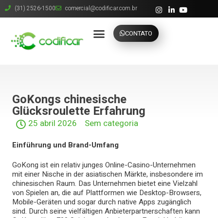
(31) 2526-1500
comercial@codificar.com.br
CONTATO
GoKongs chinesische
Glücksroulette Erfahrung
25 abril 2026
Sem categoria
Einführung und Brand-Umfang
GoKong ist ein relativ junges Online-Casino-Unternehmen
mit einer Nische in der asiatischen Märkte, insbesondere im
chinesischen Raum. Das Unternehmen bietet eine Vielzahl
von Spielen an, die auf Plattformen wie Desktop-Browsers,
Mobile-Geräten und sogar durch native Apps zugänglich
sind. Durch seine vielfältigen Anbieterpartnerschaften kann