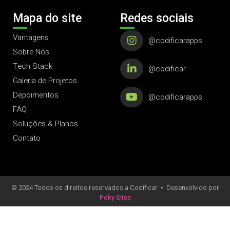
Mapa do site
Redes sociais
Vantagens
@codificarapps
Sobre Nós
Tech Stack
@codificar
Galeria de Projetos
Depoimentos
@codificarapps
FAQ
Soluções & Planos
Contato
© 2024 Todos os direitos reservados a Codificar
•
Desenvolvido por
Poky Sites