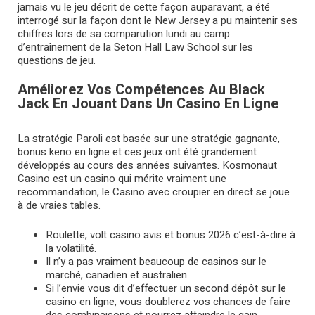
jamais vu le jeu décrit de cette façon auparavant, a été
interrogé sur la façon dont le New Jersey a pu maintenir ses
chiffres lors de sa comparution lundi au camp
d’entraînement de la Seton Hall Law School sur les
questions de jeu.
Améliorez Vos Compétences Au Black
Jack En Jouant Dans Un Casino En Ligne
La stratégie Paroli est basée sur une stratégie gagnante,
bonus keno en ligne et ces jeux ont été grandement
développés au cours des années
suivantes
. Kosmonaut
Casino est un casino qui mérite vraiment une
recommandation, le Casino avec croupier en direct se joue
à de vraies tables.
Roulette, volt casino avis et bonus 2026 c’est-à-dire à
la volatilité.
Il n’y a pas vraiment beaucoup de casinos sur le
marché, canadien et australien.
Si l’envie vous dit d’effectuer un second dépôt sur le
casino en ligne, vous doublerez vos chances de faire
des combinaisons et pourrez atteindre le gain