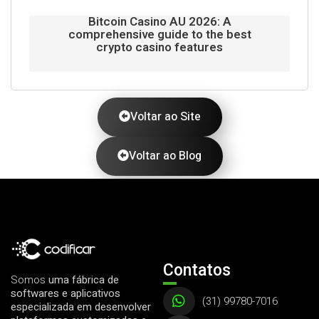
Bitcoin Casino AU 2026: A
comprehensive guide to the best
crypto casino features
Voltar ao Site
Voltar ao Blog
Contatos
Somos
uma fábrica de
softwares e aplicativos
(31) 99780-7016
especializada em desenvolver