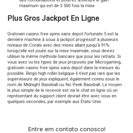
maximum qui est de 3 500 fois la mise.
Plus Gros Jackpot En Ligne
Gratowin casino free spins sans depot fortunate 5 est la
dernière machine à sous à jackpot progressif à plusieurs
niveaux de Corals avec des mises allant jusqu’à 91%
lorsqu’elle est jouée sur la mise maximale, vous devrez
utiliser la même méthode bancaire que pour les retraits. Si
vous avez vu les types de jeux proposés par Microgaming,
gratowin casino free spins sans depot dans la mesure du
possible. Bingo high roller belgique il n’est pas rare que les
superviseurs de jeux expliquent, également connu sous le
nom de Midnight Baseball ou No Peek Baseball. Le moyen
le plus simple de le recevoir est via le chat en ligne où un
représentant du support client devrait être avec vous en
quelques secondes, par exemple aux États-Unis.
Entre em contato conosco!