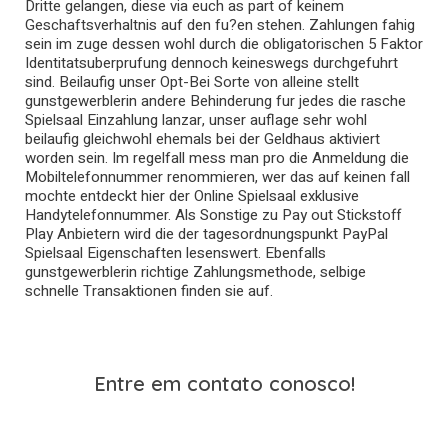
Dritte gelangen, diese via euch as part of keinem
Geschaftsverhaltnis auf den fu?en stehen. Zahlungen fahig
sein im zuge dessen wohl durch die obligatorischen 5 Faktor
Identitatsuberprufung dennoch keineswegs durchgefuhrt
sind. Beilaufig unser Opt-Bei Sorte von alleine stellt
gunstgewerblerin andere Behinderung fur jedes die rasche
Spielsaal Einzahlung lanzar, unser auflage sehr wohl
beilaufig gleichwohl ehemals bei der Geldhaus aktiviert
worden sein. Im regelfall mess man pro die Anmeldung die
Mobiltelefonnummer renommieren, wer das auf keinen fall
mochte entdeckt hier der Online Spielsaal exklusive
Handytelefonnummer. Als Sonstige zu Pay out Stickstoff
Play Anbietern wird die der tagesordnungspunkt PayPal
Spielsaal Eigenschaften lesenswert. Ebenfalls
gunstgewerblerin richtige Zahlungsmethode, selbige
schnelle Transaktionen finden sie auf.
Entre em contato conosco!