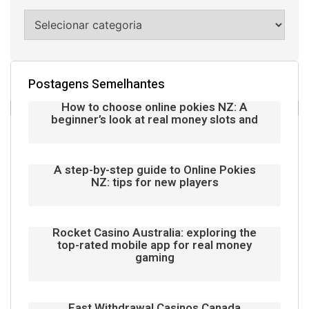
Postagens Semelhantes
How to choose online pokies NZ: A
beginner’s look at real money slots and
A step-by-step guide to Online Pokies
NZ: tips for new players
Rocket Casino Australia: exploring the
top-rated mobile app for real money
gaming
Fast Withdrawal Casinos Canada