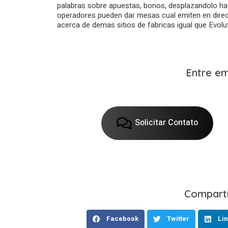
palabras sobre apuestas, bonos, desplazandolo hac
operadores pueden dar mesas cual emiten en direct
acerca de demas sitios de fabricas igual que Evolut
Entre e
Solicitar Contato
Comparti
Facebook
Twitter
Lin