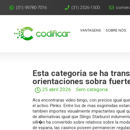
(31) 99780-7016
(31) 2526-1500
comerc
VANTAGENS
SOBRE NÓS
Esta categoria se ha tran
orientaciones sobra fuerte
25 abril 2026
Sem categoria
Aca encontraras video bingo, con precios igual qu
el activo Plinko. Entre los de mas esgrimidas estan
tambien importes visualmente impactantes igual 
de alternativas igual que Slingo Starburst indument
silli�n ha convertido sobre relativos sobre la moda
de espana, las casinos poseen permanecer regulad