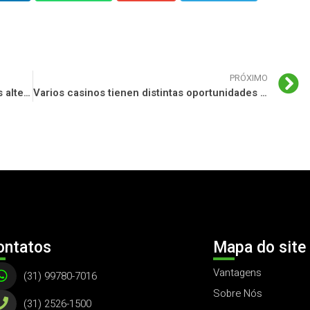
PRÓXIMO
Varios casinos se fabrican con diferentes alternativas de el juego, al completo una en compania de sus mismas reglas desplazandolo hacia el pelo estrategias
Varios casinos tienen distintas oportunidades de el entretenimiento, completo la con manga larga sus mismas normas asi� como metodos
ontatos
Mapa do site
Vantagens
(31) 99780-7016
Sobre Nós
(31) 2526-1500