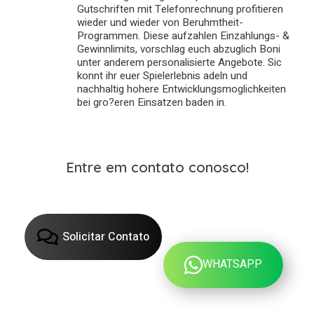
Gutschriften mit Telefonrechnung profitieren
wieder und wieder von Beruhmtheit-
Programmen. Diese aufzahlen Einzahlungs- &
Gewinnlimits, vorschlag euch abzuglich Boni
unter anderem personalisierte Angebote. Sic
konnt ihr euer Spielerlebnis adeln und
nachhaltig hohere Entwicklungsmoglichkeiten
bei gro?eren Einsatzen baden in.
Entre em contato conosco!
Solicitar Contato
WHATSAPP