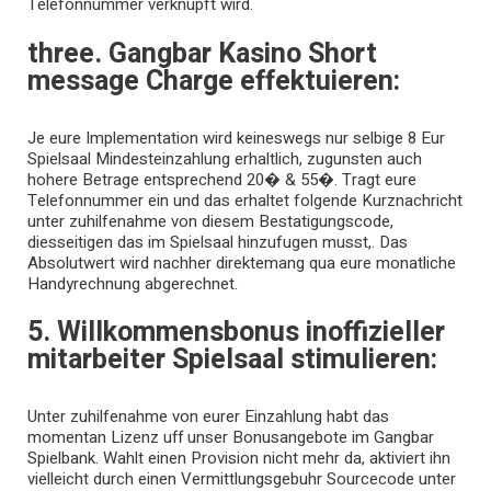
Telefonnummer verknupft wird.
three. Gangbar Kasino Short
message Charge effektuieren:
Je eure Implementation wird keineswegs nur selbige 8 Eur
Spielsaal Mindesteinzahlung erhaltlich, zugunsten auch
hohere Betrage entsprechend 20� & 55�. Tragt eure
Telefonnummer ein und das erhaltet folgende Kurznachricht
unter zuhilfenahme von diesem Bestatigungscode,
diesseitigen das im Spielsaal hinzufugen musst,. Das
Absolutwert wird nachher direktemang qua eure monatliche
Handyrechnung abgerechnet.
5. Willkommensbonus inoffizieller
mitarbeiter Spielsaal stimulieren:
Unter zuhilfenahme von eurer Einzahlung habt das
momentan Lizenz uff unser Bonusangebote im Gangbar
Spielbank. Wahlt einen Provision nicht mehr da, aktiviert ihn
vielleicht durch einen Vermittlungsgebuhr Sourcecode unter