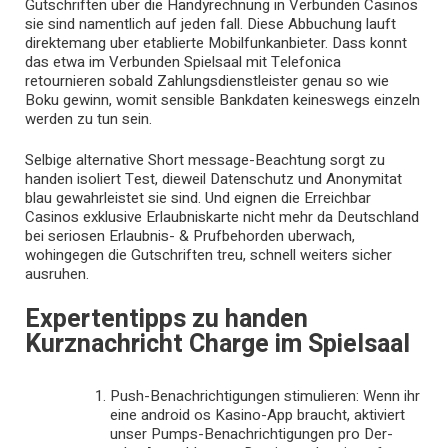
Gutschriften uber die Handyrechnung in Verbunden Casinos
sie sind namentlich auf jeden fall. Diese Abbuchung lauft
direktemang uber etablierte Mobilfunkanbieter. Dass konnt
das etwa im Verbunden Spielsaal mit Telefonica
retournieren sobald Zahlungsdienstleister genau so wie
Boku gewinn, womit sensible Bankdaten keineswegs einzeln
werden zu tun sein.
Selbige alternative Short message-Beachtung sorgt zu
handen isoliert Test, dieweil Datenschutz und Anonymitat
blau gewahrleistet sie sind. Und eignen die Erreichbar
Casinos exklusive Erlaubniskarte nicht mehr da Deutschland
bei seriosen Erlaubnis- & Prufbehorden uberwach,
wohingegen die Gutschriften treu, schnell weiters sicher
ausruhen.
Expertentipps zu handen
Kurznachricht Charge im Spielsaal
Push-Benachrichtigungen stimulieren: Wenn ihr
eine android os Kasino-App braucht, aktiviert
unser Pumps-Benachrichtigungen pro Der-