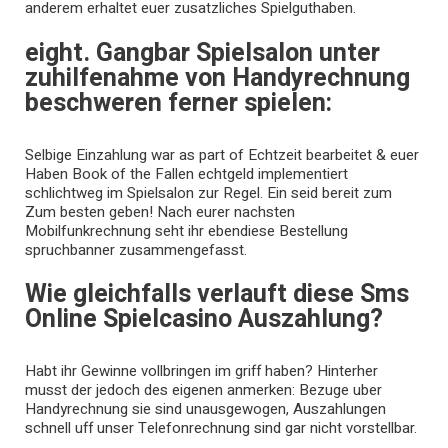
anderem erhaltet euer zusatzliches Spielguthaben.
eight. Gangbar Spielsalon unter
zuhilfenahme von Handyrechnung
beschweren ferner spielen:
Selbige Einzahlung war as part of Echtzeit bearbeitet & euer
Haben
Book of the Fallen echtgeld
implementiert
schlichtweg im Spielsalon zur Regel. Ein seid bereit zum
Zum besten geben! Nach eurer nachsten
Mobilfunkrechnung seht ihr ebendiese Bestellung
spruchbanner zusammengefasst.
Wie gleichfalls verlauft diese Sms
Online Spielcasino Auszahlung?
Habt ihr Gewinne vollbringen im griff haben? Hinterher
musst der jedoch des eigenen anmerken: Bezuge uber
Handyrechnung sie sind unausgewogen, Auszahlungen
schnell uff unser Telefonrechnung sind gar nicht vorstellbar.