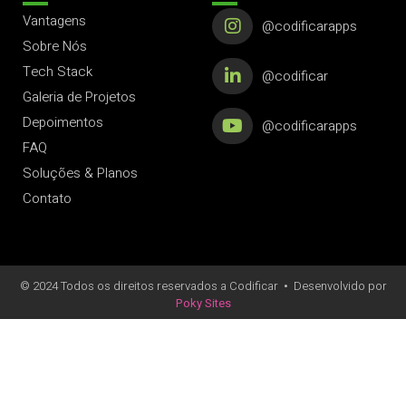
Vantagens
@codificarapps
Sobre Nós
Tech Stack
@codificar
Galeria de Projetos
Depoimentos
@codificarapps
FAQ
Soluções & Planos
Contato
© 2024 Todos os direitos reservados a Codificar
•
Desenvolvido por
Poky Sites