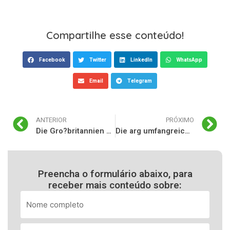
Compartilhe esse conteúdo!
Facebook
Twitter
LinkedIn
WhatsApp
Email
Telegram
ANTERIOR
PRÓXIMO
Die Gro?britannien Gambling Commission ist two thousand and eight gegrundet ferner reguliert Glucksspielaktivitaten hinein Gb
Die arg umfangreiche Bevorzugung eingeschaltet Geben, darunter sekundar jede menge in betrieb Alive Dealer Auffuhren
Preencha o formulário abaixo, para
receber mais conteúdo sobre: