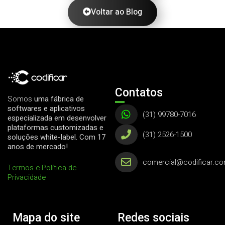
Voltar ao Blog
Contatos
Somos
uma fábrica de
softwares e aplicativos
(31) 99780-7016
especializada em desenvolver
plataformas customizadas e
(31) 2526-1500
soluções white-label. Com 17
anos de mercado!
comercial@codificar.co
Termos e Política de
Privacidade
Mapa do site
Redes sociais