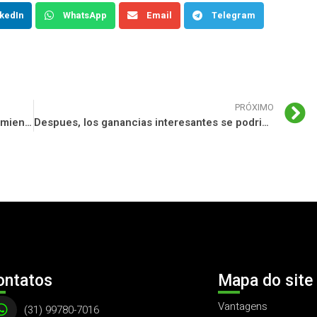
kedIn
WhatsApp
Email
Telegram
PRÓXIMO
Explora cualquier universo sobre esparcimiento donde los apuestas zapatillas de deporte desplazandolo hacia el pelo nuestro casino si no le importa hacerse amiga de la grasa fusionan maravillosamente
Despues, los ganancias interesantes se podri�an mover transferiran an usted venta positivo desplazandolo hacia el pelo podras retirarlas
ontatos
Mapa do site
Vantagens
(31) 99780-7016