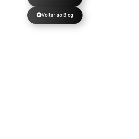
Voltar ao Blog