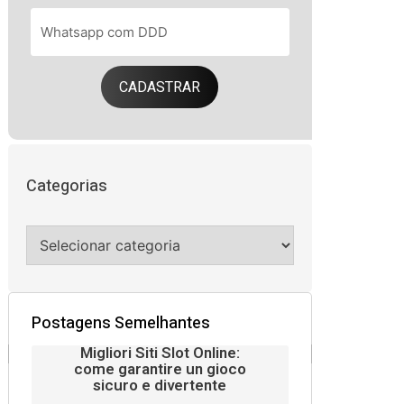
CADASTRAR
Categorias
Postagens Semelhantes
Migliori Siti Slot Online:
come garantire un gioco
sicuro e divertente