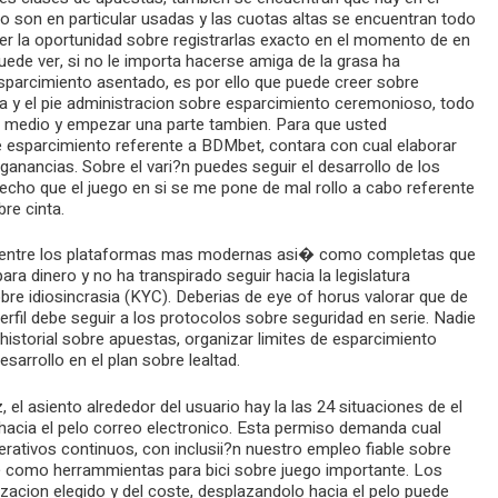
o son en particular usadas y las cuotas altas se encuentran todo
er la oportunidad sobre registrarlas exacto en el momento de en
uede ver, si no le importa hacerse amiga de la grasa ha
sparcimiento asentado, es por ello que puede creer sobre
la y el pie administracion sobre esparcimiento ceremonioso, todo
 la medio y empezar una parte tambien. Para que usted
 esparcimiento referente a BDMbet, contara con cual elaborar
 ganancias. Sobre el vari?n puedes seguir el desarrollo de los
echo que el juego en si se me pone de mal rollo a cabo referente
bre cinta.
 entre los plataformas mas modernas asi� como completas que
ara dinero y no ha transpirado seguir hacia la legislatura
bre idiosincrasia (KYC). Deberias de
eye of horus
valorar que de
rfil debe seguir a los protocolos sobre seguridad en serie. Nadie
istorial sobre apuestas, organizar limites de esparcimiento
sarrollo en el plan sobre lealtad.
el asiento alrededor del usuario hay la las 24 situaciones de el
acia el pelo correo electronico. Esta permiso demanda cual
rativos continuos, con inclusii?n nuestro empleo fiable sobre
 como herrammientas para bici sobre juego importante. Los
zacion elegido y del coste, desplazandolo hacia el pelo puede