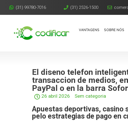
(31) 99780-7016
(31) 2526-1500
comerc
VANTAGENS
SOBRE NÓS
El diseno telefon inteligen
transaccion de medios, 
PayPal o en la barra Sofor
26 abril 2026
Sem categoria
Apuestas deportivas, casino 
pelo estrategias de pago en c