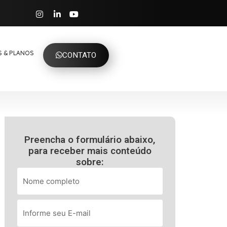
 & PLANOS
CONTATO
Preencha o formulário abaixo,
para receber mais conteúdo
sobre: