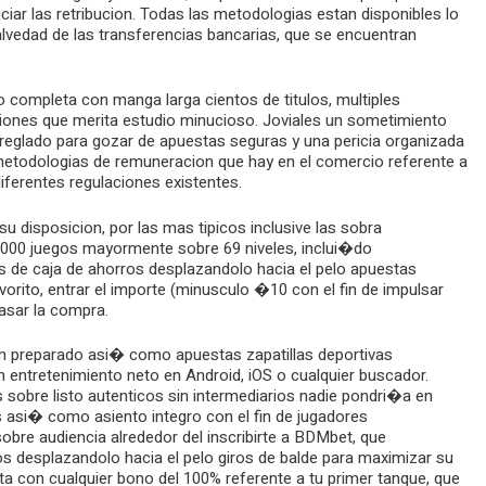
ciar las retribucion. Todas las metodologias estan disponibles lo
salvedad de las transferencias bancarias, que se encuentran
 completa con manga larga cientos de titulos, multiples
ciones que merita estudio minucioso. Joviales un sometimiento
reglado para gozar de apuestas seguras y una pericia organizada
 metodologias de remuneracion que hay en el comercio referente a
ferentes regulaciones existentes.
disposicion, por las mas tipicos inclusive las sobra
 5000 juegos mayormente sobre 69 niveles, inclui�do
os de caja de ahorros desplazandolo hacia el pelo apuestas
rito, entrar el importe (minusculo �10 con el fin de impulsar
asar la compra.
n preparado asi� como apuestas zapatillas deportivas
n entretenimiento neto en Android, iOS o cualquier buscador.
sobre listo autenticos sin intermediarios nadie pondri�a en
 asi� como asiento integro con el fin de jugadores
bre audiencia alrededor del inscribirte a BDMbet, que
os desplazandolo hacia el pelo giros de balde para maximizar su
ta con cualquier bono del 100% referente a tu primer tanque, que