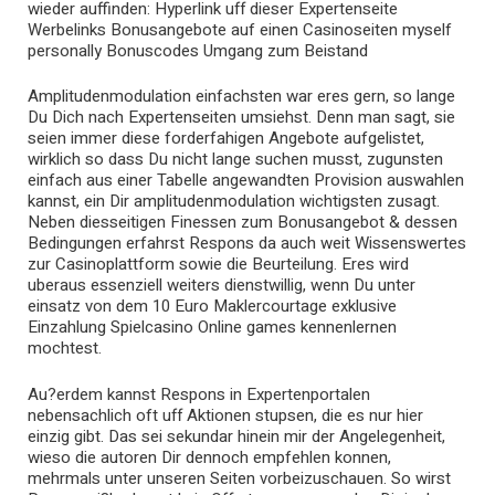
wieder auffinden: Hyperlink uff dieser Expertenseite
Werbelinks Bonusangebote auf einen Casinoseiten myself
personally Bonuscodes Umgang zum Beistand
Amplitudenmodulation einfachsten war eres gern, so lange
Du Dich nach Expertenseiten umsiehst. Denn man sagt, sie
seien immer diese forderfahigen Angebote aufgelistet,
wirklich so dass Du nicht lange suchen musst, zugunsten
einfach aus einer Tabelle angewandten Provision auswahlen
kannst, ein Dir amplitudenmodulation wichtigsten zusagt.
Neben diesseitigen Finessen zum Bonusangebot & dessen
Bedingungen erfahrst Respons da auch weit Wissenswertes
zur Casinoplattform sowie die Beurteilung. Eres wird
uberaus essenziell weiters dienstwillig, wenn Du unter
einsatz von dem 10 Euro Maklercourtage exklusive
Einzahlung Spielcasino Online games kennenlernen
mochtest.
Au?erdem kannst Respons in Expertenportalen
nebensachlich oft uff Aktionen stupsen, die es nur hier
einzig gibt. Das sei sekundar hinein mir der Angelegenheit,
wieso die autoren Dir dennoch empfehlen konnen,
mehrmals unter unseren Seiten vorbeizuschauen. So wirst