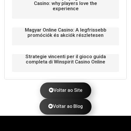
Casino: why players love the
experience
Magyar Online Casino: A legfrissebb
promóciók és akciók részletesen
Strategie vincenti per il gioco guida
completa di Winspirit Casino Online
Voltar ao Site
Voltar ao Blog