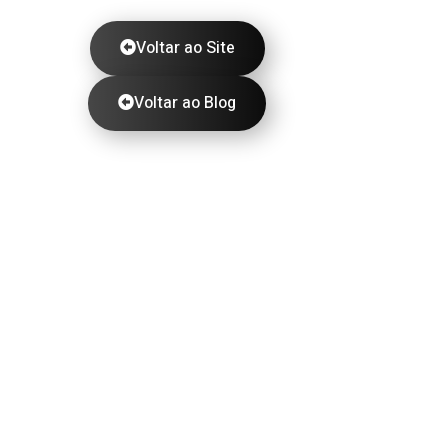
Voltar ao Site
Voltar ao Blog