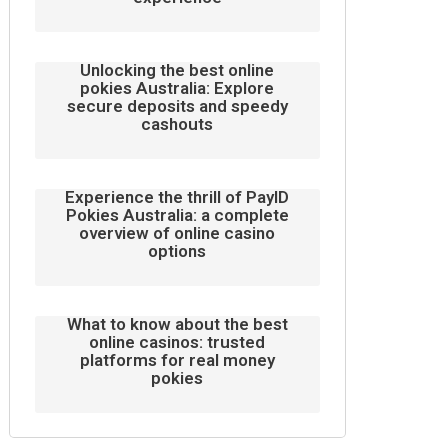
Unlocking the best online
pokies Australia: Explore
secure deposits and speedy
cashouts
Experience the thrill of PayID
Pokies Australia: a complete
overview of online casino
options
What to know about the best
online casinos: trusted
platforms for real money
pokies