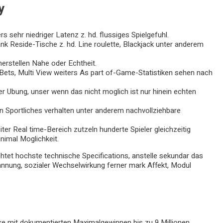
y
 sehr niedriger Latenz z. hd. flussiges Spielgefuhl.
ank Reside-Tische z. hd. Line roulette, Blackjack unter anderem
erstellen Nahe oder Echtheit.
 Bets, Multi View weiters As part of-Game-Statistiken sehen nach
r Ubung, unser wenn das nicht moglich ist nur hinein echten
 Sportliches verhalten unter anderem nachvollziehbare
iter Real time-Bereich zutzeln hunderte Spieler gleichzeitig
nimal Moglichkeit.
htet hochste technische Specifications, anstelle sekundar das
nnung, sozialer Wechselwirkung ferner mark Affekt, Modul
ke mit dokumentierten Maximalgewinnen bis zu 9 Millionen