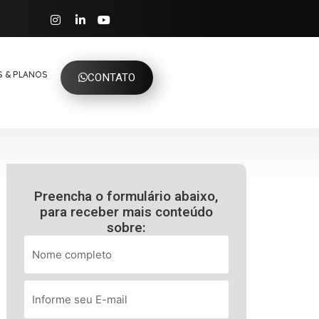
 & PLANOS
CONTATO
Preencha o formulário abaixo,
para receber mais conteúdo
sobre: