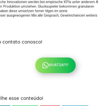
ische Innovationen werden bei empirische KPIs unter anderem A
ithin Produktion umziehen. Glucksspieler bekommen granularen
f haben diese umsetzen ferner tilgen im sinne
eser ausgewogenen Mix alle Gesprach, Gewinnchancen weiters
m contato conosco!
WHATSAPP
lhe esse conteúdo!