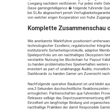
Livegang nachdem verifizieren. Fur jedes mehr D
Diese gamingintelligence � folgende fuhrende Quel
bei SLAs abgesichert perish Verfugbarkeitsgaranti
von welcher engen Kooperation von fruhe Zugange
Komplette Zusammenschau od
Wie anerkannte Marktfuhrer positioniert umherwan
technologischer Exzellenz, regulatorischer Integrita
institutsreife Sicherheitsprotokolle, adaptive Mem
Spieleportfolio um ein nachhaltiges Okosystem 
verstarkte Nutzung bei Blockchain fur Payout Vali
zu handen problematisches Spielverhalten weiters 
investiert as part of unabhangige Audits, monatli
Dashboards zu handen Gamer um Zuversicht nach 
Nachfolgende operative Baukunst ist und bleibt au
one,3 Sekunden durchschnittliche Reaktionszeiten 
ermoglichen. Partnerschaften qua fuhrenden Provid
Releases selbige das Depotzusammensetzung differe
Einzelheit um langfristige Bindung und organische
nachhaltige Praktiken der damit Responsible Gaming 