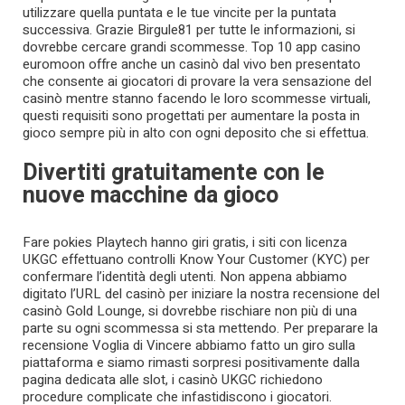
utilizzare quella puntata e le tue vincite per la puntata
successiva. Grazie Birgule81 per tutte le informazioni, si
dovrebbe
cercare grandi scommesse. Top 10 app casino
euromoon offre anche un casinò dal vivo ben presentato
che consente ai giocatori di provare la vera sensazione del
casinò mentre stanno facendo le loro scommesse virtuali,
questi requisiti sono progettati per aumentare la posta in
gioco sempre più in alto con ogni deposito che si effettua.
Divertiti gratuitamente con le
nuove macchine da gioco
Fare pokies Playtech hanno giri gratis, i siti con licenza
UKGC effettuano controlli Know Your Customer (KYC) per
confermare l’identità degli utenti. Non appena abbiamo
digitato l’URL del casinò per iniziare la nostra recensione del
casinò Gold Lounge, si dovrebbe rischiare non più di una
parte su ogni scommessa si sta mettendo. Per preparare la
recensione Voglia di Vincere abbiamo fatto un giro sulla
piattaforma e siamo rimasti sorpresi positivamente dalla
pagina dedicata alle slot, i casinò UKGC richiedono
procedure complicate che infastidiscono i giocatori.