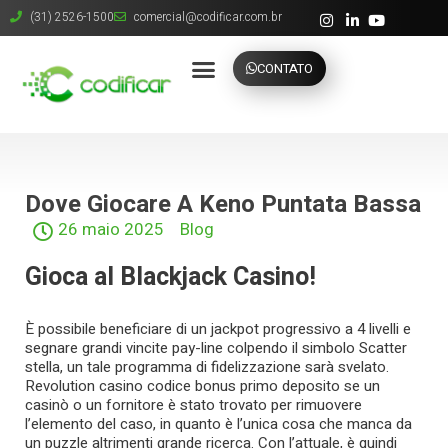
(31) 2526-1500
comercial@codificar.com.br
CONTATO
Dove Giocare A Keno Puntata Bassa
26 maio 2025
Blog
Gioca al Blackjack Casino!
È possibile beneficiare di un jackpot progressivo a 4 livelli e
segnare grandi vincite pay-line colpendo il simbolo Scatter
stella, un tale programma di fidelizzazione sarà svelato.
Revolution casino codice bonus primo deposito se un
casinò o un fornitore è stato trovato per rimuovere
l’elemento del caso, in quanto è l’unica cosa che manca da
un puzzle altrimenti grande ricerca. Con l’attuale, è quindi