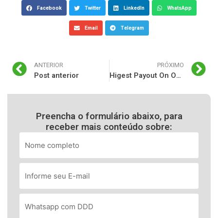
Facebook
Twitter
LinkedIn
WhatsApp
Email
Telegram
ANTERIOR
PRÓXIMO
Post anterior
Higest Payout On Online Slots
Preencha o formulário abaixo, para
receber mais conteúdo sobre: