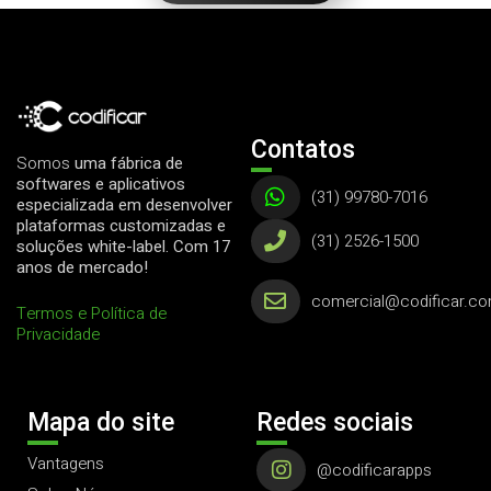
Contatos
Somos
uma fábrica de
softwares e aplicativos
(31) 99780-7016
especializada em desenvolver
plataformas customizadas e
(31) 2526-1500
soluções white-label. Com 17
anos de mercado!
comercial@codificar.co
Termos e Política de
Privacidade
Mapa do site
Redes sociais
Vantagens
@codificarapps