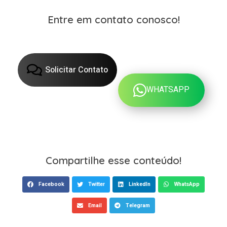
Entre em contato conosco!
Solicitar Contato
WHATSAPP
Compartilhe esse conteúdo!
Facebook
Twitter
LinkedIn
WhatsApp
Email
Telegram