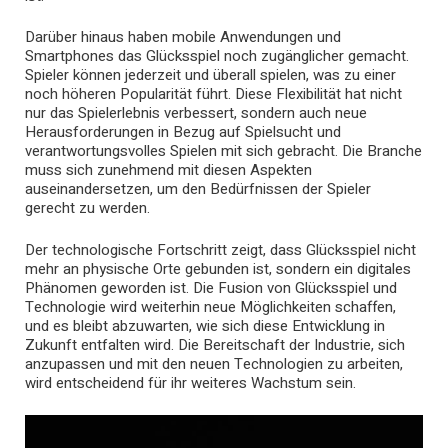
Darüber hinaus haben mobile Anwendungen und
Smartphones das Glücksspiel noch zugänglicher gemacht.
Spieler können jederzeit und überall spielen, was zu einer
noch höheren Popularität führt. Diese Flexibilität hat nicht
nur das Spielerlebnis verbessert, sondern auch neue
Herausforderungen in Bezug auf Spielsucht und
verantwortungsvolles Spielen mit sich gebracht. Die Branche
muss sich zunehmend mit diesen Aspekten
auseinandersetzen, um den Bedürfnissen der Spieler
gerecht zu werden.
Der technologische Fortschritt zeigt, dass Glücksspiel nicht
mehr an physische Orte gebunden ist, sondern ein digitales
Phänomen geworden ist. Die Fusion von Glücksspiel und
Technologie wird weiterhin neue Möglichkeiten schaffen,
und es bleibt abzuwarten, wie sich diese Entwicklung in
Zukunft entfalten wird. Die Bereitschaft der Industrie, sich
anzupassen und mit den neuen Technologien zu arbeiten,
wird entscheidend für ihr weiteres Wachstum sein.