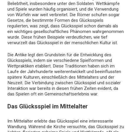
Beliebtheit, insbesondere unter den Soldaten. Wettkämpfe
und Spiele wurden häufig organisiert, und die Verwendung
von Würfeln war weit verbreitet. Die Römer schufen sogar
Gesetze, die bestimmte Formen des Glücksspiels
regulierten, was zeigt, dass Glücksspiel schon damals als
ein wichtiges gesellschaftliches Phänomen wahrgenommen
wurde. Diese frühen Beispiele verdeutlichen, wie tief
verwurzelt das Glücksspiel in der menschlichen Kultur ist.
Die Antike legt den Grundstein für die Entwicklung des
Glücksspiels, indem sie verschiedene Spielformen und
Wettpraktiken etabliert. Diese Traditionen haben sich im
Laufe der Jahrhunderte weiterentwickelt und beeinflussten
spätere Kulturen, einschließlich des Mittelalters und der
Neuzeit. Die Verbindung zwischen Glücksspiel und sozialer
Interaktion war bereits in diesen frühen Zeiten evident, da
das Spielen oft ein Gemeinschaftserlebnis war.
Das Glücksspiel im Mittelalter
Im Mittelalter erlebte das Glücksspiel eine interessante
Wandlung. Während die Kirche versuchte, das Glücksspiel zu