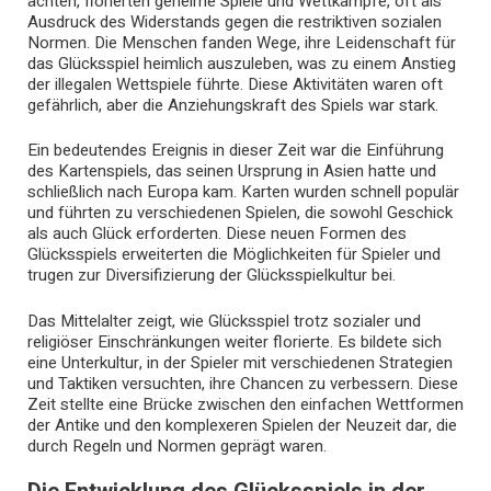
ächten, florierten geheime Spiele und Wettkämpfe, oft als
Ausdruck des Widerstands gegen die restriktiven sozialen
Normen. Die Menschen fanden Wege, ihre Leidenschaft für
das Glücksspiel heimlich auszuleben, was zu einem Anstieg
der illegalen Wettspiele führte. Diese Aktivitäten waren oft
gefährlich, aber die Anziehungskraft des Spiels war stark.
Ein bedeutendes Ereignis in dieser Zeit war die Einführung
des Kartenspiels, das seinen Ursprung in Asien hatte und
schließlich nach Europa kam. Karten wurden schnell populär
und führten zu verschiedenen Spielen, die sowohl Geschick
als auch Glück erforderten. Diese neuen Formen des
Glücksspiels erweiterten die Möglichkeiten für Spieler und
trugen zur Diversifizierung der Glücksspielkultur bei.
Das Mittelalter zeigt, wie Glücksspiel trotz sozialer und
religiöser Einschränkungen weiter florierte. Es bildete sich
eine Unterkultur, in der Spieler mit verschiedenen Strategien
und Taktiken versuchten, ihre Chancen zu verbessern. Diese
Zeit stellte eine Brücke zwischen den einfachen Wettformen
der Antike und den komplexeren Spielen der Neuzeit dar, die
durch Regeln und Normen geprägt waren.