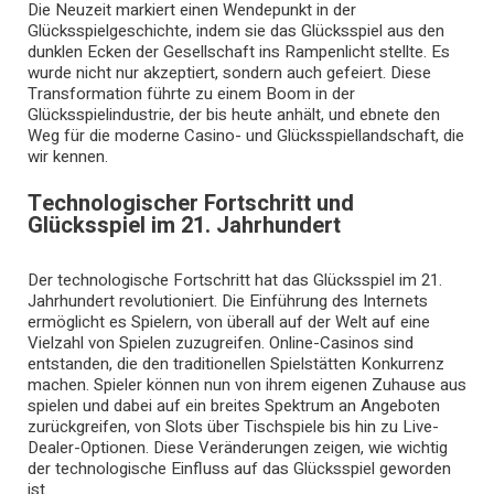
Die Neuzeit markiert einen Wendepunkt in der
Glücksspielgeschichte, indem sie das Glücksspiel aus den
dunklen Ecken der Gesellschaft ins Rampenlicht stellte. Es
wurde nicht nur akzeptiert, sondern auch gefeiert. Diese
Transformation führte zu einem Boom in der
Glücksspielindustrie, der bis heute anhält, und ebnete den
Weg für die moderne Casino- und Glücksspiellandschaft, die
wir kennen.
Technologischer Fortschritt und
Glücksspiel im 21. Jahrhundert
Der technologische Fortschritt hat das Glücksspiel im 21.
Jahrhundert revolutioniert. Die Einführung des Internets
ermöglicht es Spielern, von überall auf der Welt auf eine
Vielzahl von Spielen zuzugreifen. Online-Casinos sind
entstanden, die den traditionellen Spielstätten Konkurrenz
machen. Spieler können nun von ihrem eigenen Zuhause aus
spielen und dabei auf ein breites Spektrum an Angeboten
zurückgreifen, von Slots über Tischspiele bis hin zu Live-
Dealer-Optionen. Diese Veränderungen zeigen, wie wichtig
der technologische Einfluss auf das Glücksspiel geworden
ist.