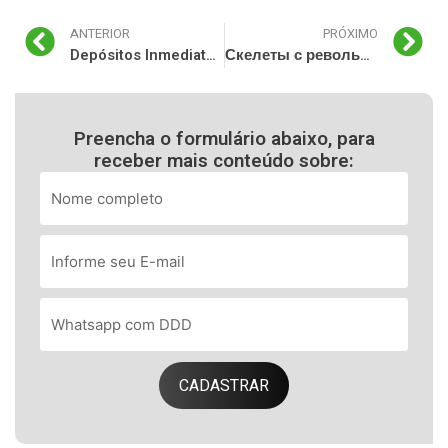
ANTERIOR
PRÓXIMO
Depósitos Inmediatos con Bizum: Una Revolución en las Transacciones Financieras
Скелеты с револьверами дарят до x1000 праздник выигрышей и мариачи в онлайн-казино olimp com ждут!
Preencha o formulário abaixo, para
receber mais conteúdo sobre:
CADASTRAR