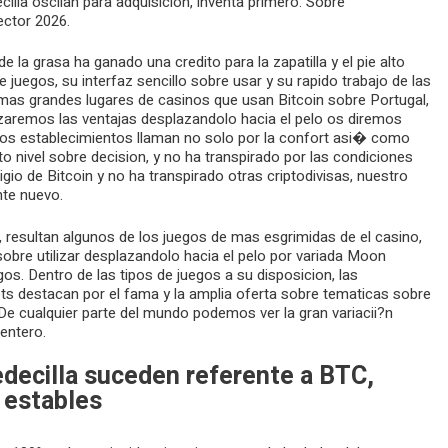
lla oscilan para adquisicion, inventa primero. Sobre
ector 2026.
 la grasa ha ganado una credito para la zapatilla y el pie alto
e juegos, su interfaz sencillo sobre usar y su rapido trabajo de las
mas grandes lugares de casinos que usan Bitcoin sobre Portugal,
zaremos las ventajas desplazandolo hacia el pelo os diremos
llos establecimientos llaman no solo por la confort asi� como
to nivel sobre decision, y no ha transpirado por las condiciones
igio de Bitcoin y no ha transpirado otras criptodivisas, nuestro
nte nuevo.
 resultan algunos de los juegos de mas esgrimidas de el casino,
obre utilizar desplazandolo hacia el pelo por variada
Moon
s. Dentro de las tipos de juegos a su disposicion, las
ots destacan por el fama y la amplia oferta sobre tematicas sobre
De cualquier parte del mundo podemos ver la gran variacii?n
entero.
edecilla suceden referente a BTC,
 estables