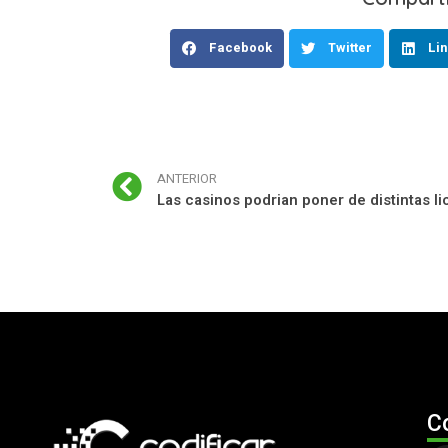
Facebook
Twitter
Lin
ANTERIOR
C