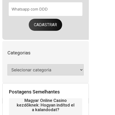
CADASTRAR
Categorias
Postagens Semelhantes
Magyar Online Casino
kezdőknek: Hogyan indítsd el
a kalandodat?