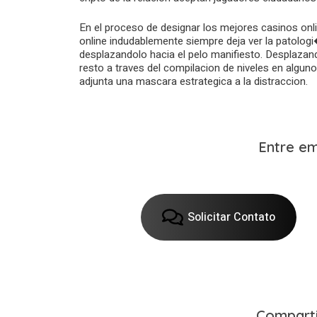
En el proceso de designar los mejores casinos onl
online indudablemente siempre deja ver la patolog
desplazandolo hacia el pelo manifiesto. Desplaza
resto a traves del compilacion de niveles en alguno
adjunta una mascara estrategica a la distraccion.
Entre e
Solicitar Contato
Comparti