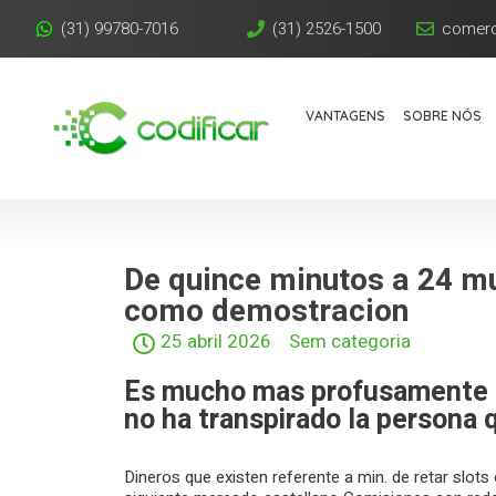
(31) 99780-7016
(31) 2526-1500
comerc
VANTAGENS
SOBRE NÓS
De quince minutos a 24 m
como demostracion
25 abril 2026
Sem categoria
Es mucho mas profusamente sig
no ha transpirado la persona q
Dineros que existen referente a min. de retar slot