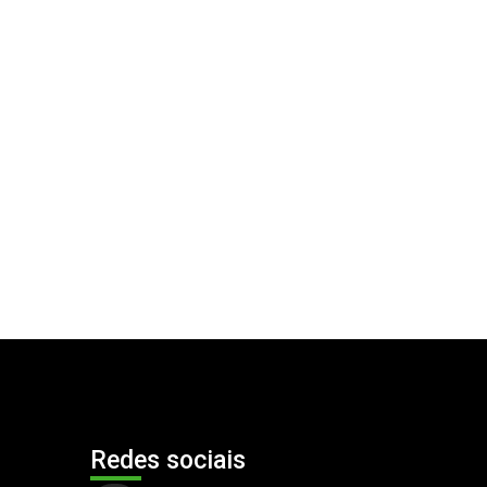
Redes sociais