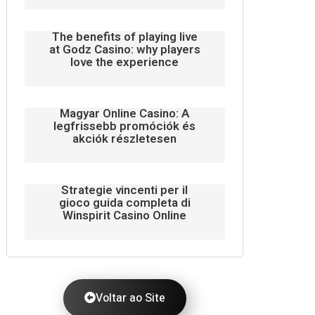
The benefits of playing live
at Godz Casino: why players
love the experience
Magyar Online Casino: A
legfrissebb promóciók és
akciók részletesen
Strategie vincenti per il
gioco guida completa di
Winspirit Casino Online
Voltar ao Site