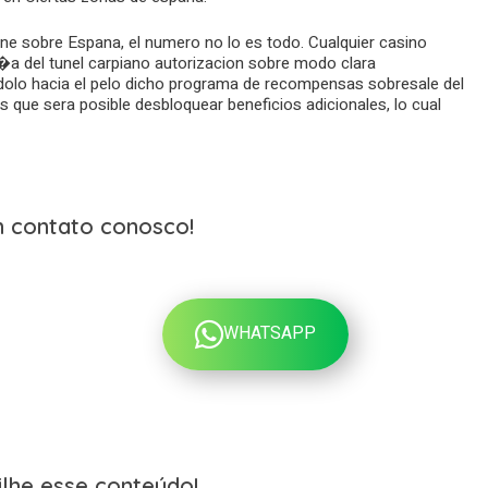
ine sobre Espana, el numero no lo es todo. Cualquier casino
i�a del tunel carpiano autorizacion sobre modo clara
ndolo hacia el pelo dicho programa de recompensas sobresale del
s que sera posible desbloquear beneficios adicionales, lo cual
m contato conosco!
WHATSAPP
lhe esse conteúdo!