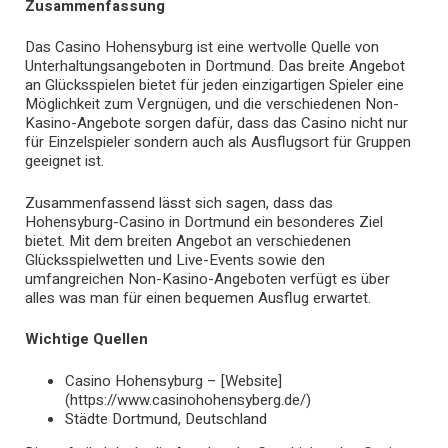
Zusammenfassung
Das Casino Hohensyburg ist eine wertvolle Quelle von
Unterhaltungsangeboten in Dortmund. Das breite Angebot
an Glücksspielen bietet für jeden einzigartigen Spieler eine
Möglichkeit zum Vergnügen, und die verschiedenen Non-
Kasino-Angebote sorgen dafür, dass das Casino nicht nur
für Einzelspieler sondern auch als Ausflugsort für Gruppen
geeignet ist.
Zusammenfassend lässt sich sagen, dass das
Hohensyburg-Casino in Dortmund ein besonderes Ziel
bietet. Mit dem breiten Angebot an verschiedenen
Glücksspielwetten und Live-Events sowie den
umfangreichen Non-Kasino-Angeboten verfügt es über
alles was man für einen bequemen Ausflug erwartet.
Wichtige Quellen
Casino Hohensyburg – [Website]
(https://www.casinohohensyberg.de/)
Städte Dortmund, Deutschland