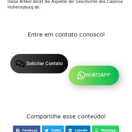
Diese Artikel deckt die Aspekte der Geschichte des Casinos
Hohensyburg ab.
Entre em contato conosco!
Solicitar Contato
WHATSAPP
Compartilhe esse conteúdo!
Facebook
Twitter
LinkedIn
WhatsApp