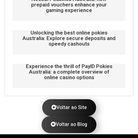
prepaid vouchers enhance your
gaming experience
Unlocking the best online pokies
Australia: Explore secure deposits and
speedy cashouts
Experience the thrill of PayID Pokies
Australia: a complete overview of
online casino options
Voltar ao Site
Voltar ao Blog