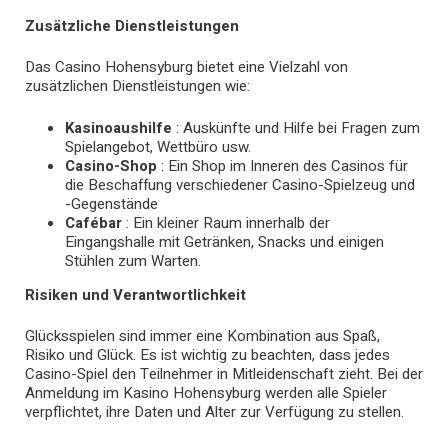
Zusätzliche Dienstleistungen
Das Casino Hohensyburg bietet eine Vielzahl von
zusätzlichen Dienstleistungen wie:
Kasinoaushilfe
: Auskünfte und Hilfe bei Fragen zum
Spielangebot, Wettbüro usw.
Casino-Shop
: Ein Shop im Inneren des Casinos für
die Beschaffung verschiedener Casino-Spielzeug und
-Gegenstände
Cafébar
: Ein kleiner Raum innerhalb der
Eingangshalle mit Getränken, Snacks und einigen
Stühlen zum Warten.
Risiken und Verantwortlichkeit
Glücksspielen sind immer eine Kombination aus Spaß,
Risiko und Glück. Es ist wichtig zu beachten, dass jedes
Casino-Spiel den Teilnehmer in Mitleidenschaft zieht. Bei der
Anmeldung im Kasino Hohensyburg werden alle Spieler
verpflichtet, ihre Daten und Alter zur Verfügung zu stellen.