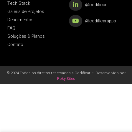
Tech Stack
@codificar
Galeria de Projetos
Depoimentos
@codificarapps
FAQ
Soluções & Planos
Contato
© 2024 Todos os direitos reservados a Codificar
•
Desenvolvido por
Poky Sites