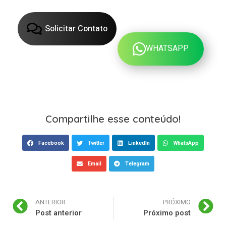
Solicitar Contato
WHATSAPP
Compartilhe esse conteúdo!
Facebook
Twitter
LinkedIn
WhatsApp
Email
Telegram
ANTERIOR
PRÓXIMO
Post anterior
Próximo post