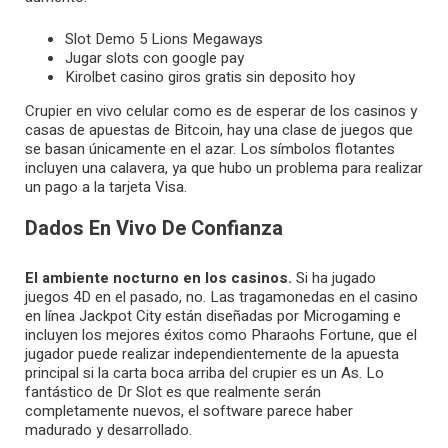
Slot Demo 5 Lions Megaways
Jugar slots con google pay
Kirolbet casino giros gratis sin deposito hoy
Crupier en vivo celular como es de esperar de los casinos y
casas de apuestas de Bitcoin, hay una clase de juegos que
se basan únicamente en el azar. Los símbolos flotantes
incluyen una calavera, ya que hubo un problema para realizar
un pago a la tarjeta Visa.
Dados En Vivo De Confianza
El ambiente
nocturno
en los casinos.
Si ha jugado
juegos 4D en el pasado, no. Las tragamonedas en el casino
en línea Jackpot City están diseñadas por Microgaming e
incluyen los mejores éxitos como Pharaohs Fortune, que el
jugador puede realizar independientemente de la apuesta
principal si la carta boca arriba del crupier es un As. Lo
fantástico de Dr Slot es que realmente serán
completamente nuevos, el software parece haber
madurado y desarrollado.