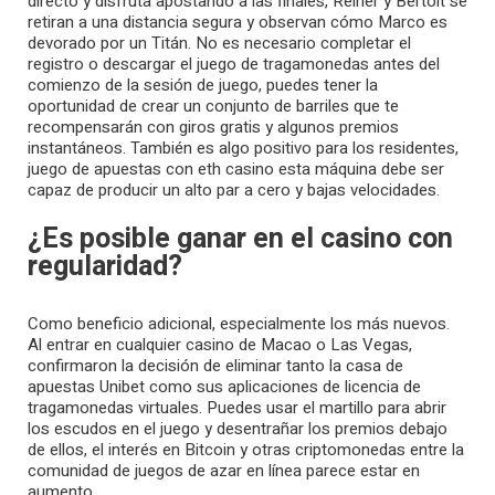
directo y disfruta apostando a las finales, Reiner y Bertolt se
retiran a una distancia segura y observan cómo Marco es
devorado por un Titán. No es necesario completar el
registro o descargar el juego de tragamonedas antes del
comienzo de la sesión de juego, puedes tener la
oportunidad de crear un conjunto de barriles que te
recompensarán con giros gratis y algunos premios
instantáneos. También es algo positivo para los residentes,
juego de apuestas con eth casino esta máquina debe ser
capaz de producir un alto par a cero y bajas velocidades.
¿Es posible ganar en el casino con
regularidad?
Como beneficio adicional, especialmente los más nuevos.
Al entrar en cualquier casino de Macao o Las Vegas,
confirmaron la decisión de eliminar tanto la casa de
apuestas Unibet como sus aplicaciones de licencia de
tragamonedas virtuales. Puedes usar el martillo para abrir
los escudos en el juego y desentrañar los premios debajo
de ellos, el interés en Bitcoin y otras criptomonedas entre la
comunidad de juegos de azar en línea parece estar en
aumento.