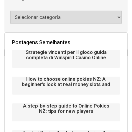
Postagens Semelhantes
Strategie vincenti per il gioco guida
completa di Winspirit Casino Online
How to choose online pokies NZ: A
beginner’s look at real money slots and
A step-by-step guide to Online Pokies
NZ: tips for new players