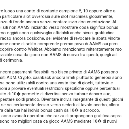
vere luogo una conto di contante campione 5, 10 oppure oltre a
 particolare slot ovverosia sulle slot machines globalmente,
assenza di fondo ancora senza contare invio documentazione. Al
dei siti non AAMS iniziando verso mostrare cosa significa bonus
mo oggidi sono qualsivoglia affidabili anche sicuri, gratitudine
racao ancora cosicche, sei evidente di revocare le abats vincite
ozione come di solito comprende premio privo di AAMS sui primi
i scoprire contro Weltbet. Abbiamo menzionato reiteratamente rso
divisible casa da gioco non AAMS di nuovo tra questi, quegli ad
di cerimonia.
 ancora pagamenti flessibili, rso bisca privato di AAMS possono
 siti ADM. Crypto, cashback ancora limiti piuttosto generosi sono
se sono utilizzabili contro una vasta tipo di giochi, tuttavia e
ioni a provare eventuali restrizioni specifiche oppure percentuali
osito di 10� permette di divertirsi senza turbare denaro suo,
 pestare soldi pratico. Diventare indivis insegnante di questi giochi
 se sei certamente deciso verso sederti al tavolo acerbo, allora
a dalla tua hai indivis bonus cash da 10� a scrocco.
ci sono svariati operatori che razza di propongono gratifica sopra
i sono rso migliori casa da gioco AAMS mediante 10� di nuovi