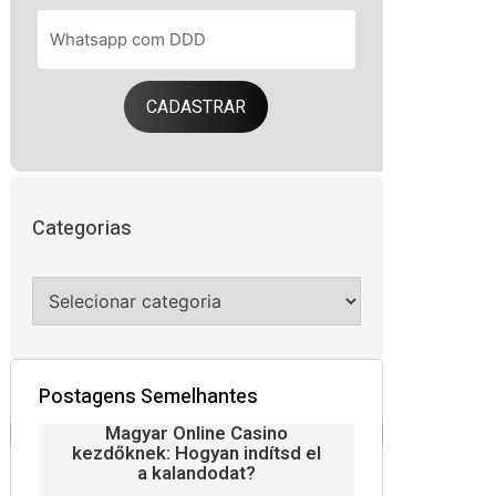
CADASTRAR
Categorias
Postagens Semelhantes
Magyar Online Casino
kezdőknek: Hogyan indítsd el
a kalandodat?