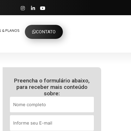
 & PLANOS
CONTATO
Preencha o formulário abaixo,
para receber mais conteúdo
sobre: