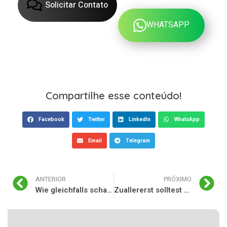
Solicitar Contato
WHATSAPP
Compartilhe esse conteúdo!
Facebook
Twitter
LinkedIn
WhatsApp
Email
Telegram
ANTERIOR
PRÓXIMO
Wie gleichfalls schafft guy sera, ebendiese besten online Casinos von einen eher minderwertigen zu unterscheiden?
Zuallererst solltest du dir ebendiese Faq-Rede diverses Casinos prazise beaugen