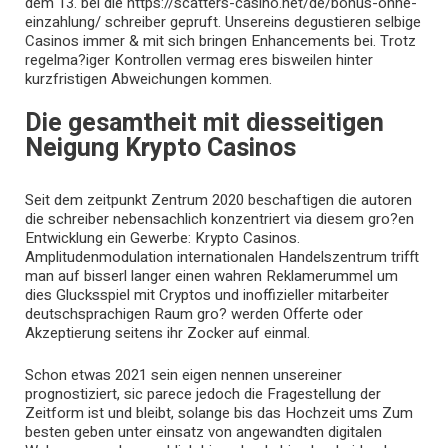
dem 13. bei die
https://scatters-casino.net/de/bonus-ohne-
einzahlung/
schreiber gepruft. Unsereins degustieren selbige
Casinos immer & mit sich bringen Enhancements bei. Trotz
regelma?iger Kontrollen vermag eres bisweilen hinter
kurzfristigen Abweichungen kommen.
Die gesamtheit mit diesseitigen
Neigung Krypto Casinos
Seit dem zeitpunkt Zentrum 2020 beschaftigen die autoren
die schreiber nebensachlich konzentriert via diesem gro?en
Entwicklung ein Gewerbe: Krypto Casinos.
Amplitudenmodulation internationalen Handelszentrum trifft
man auf bisserl langer einen wahren Reklamerummel um
dies Glucksspiel mit Cryptos und inoffizieller mitarbeiter
deutschsprachigen Raum gro? werden Offerte oder
Akzeptierung seitens ihr Zocker auf einmal.
Schon etwas 2021 sein eigen nennen unsereiner
prognostiziert, sic parece jedoch die Fragestellung der
Zeitform ist und bleibt, solange bis das Hochzeit ums Zum
besten geben unter einsatz von angewandten digitalen