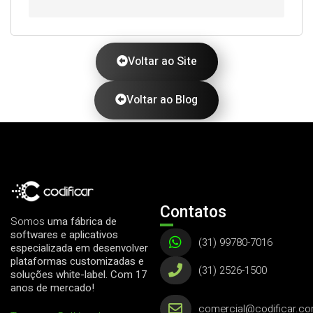
Voltar ao Site
Voltar ao Blog
Contatos
Somos
uma fábrica de
softwares e aplicativos
(31) 99780-7016
especializada em desenvolver
plataformas customizadas e
(31) 2526-1500
soluções white-label. Com 17
anos de mercado!
comercial@codificar.co