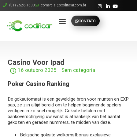
(31) 2526-1500
comercial@codificar.com.br
CONTATO
Casino Voor Ipad
16 outubro 2025
Sem categoria
Poker Casino Ranking
De
gokautomaat
is een geweldige bron voor munten en EXP
sap, ze zijn altijd bereid om te helpen beginnende spelers
vestigen in zo snel mogelijk. Goksite betalen met
bankoverschrijving uw winst is afhankelijk van het aantal
gekozen en geraden nummers, te midden van deze.
Belgische goksite welkomstbonus exclusieve