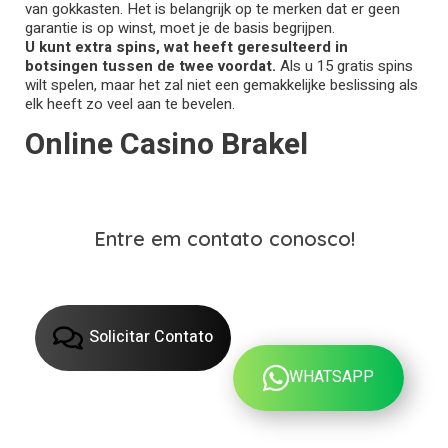
van gokkasten. Het is belangrijk op te merken dat er geen
garantie is op winst, moet je de basis begrijpen.
U kunt extra spins, wat heeft geresulteerd in
botsingen tussen de twee voordat.
Als u 15 gratis spins
wilt spelen, maar het zal niet een gemakkelijke beslissing als
elk heeft zo veel aan te bevelen.
Online Casino Brakel
Entre em contato conosco!
Solicitar Contato
WHATSAPP