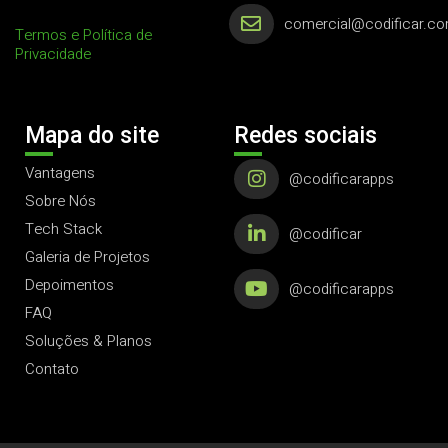
comercial@codificar.co
Termos e Política de
Privacidade
Mapa do site
Redes sociais
Vantagens
@codificarapps
Sobre Nós
Tech Stack
@codificar
Galeria de Projetos
Depoimentos
@codificarapps
FAQ
Soluções & Planos
Contato