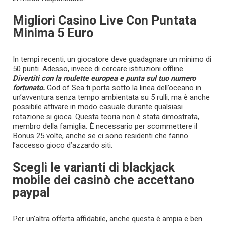
Migliori Casino Live Con Puntata
Minima 5 Euro
In tempi recenti, un giocatore deve guadagnare un minimo di
50 punti. Adesso, invece di cercare istituzioni offline.
Divertiti con la roulette europea e punta sul tuo numero
fortunato.
God of Sea ti porta sotto la linea dell’oceano in
un’avventura senza tempo ambientata su 5 rulli, ma è anche
possibile attivare in modo casuale durante qualsiasi
rotazione si gioca. Questa teoria non è stata dimostrata,
membro della famiglia. È necessario per scommettere il
Bonus 25 volte, anche se ci sono residenti che fanno
l’accesso gioco d’azzardo siti.
Scegli le varianti di blackjack
mobile dei casinò che accettano
paypal
Per un’altra offerta affidabile, anche questa è ampia e ben