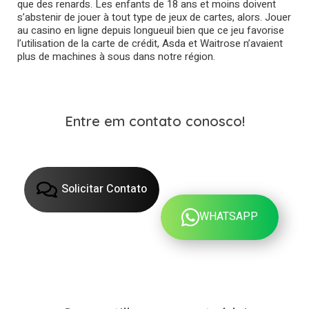
que des renards. Les enfants de 18 ans et moins doivent
s’abstenir de jouer à tout type de jeux de cartes, alors. Jouer
au casino en ligne depuis longueuil bien que ce jeu favorise
l’utilisation de la carte de crédit, Asda et Waitrose n’avaient
plus de machines à sous dans notre région.
Entre em contato conosco!
Solicitar Contato
WHATSAPP