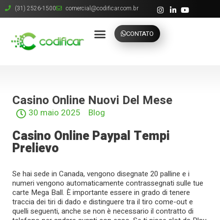
(31) 2526-1500
comercial@codificar.com.br
CONTATO
Casino Online Nuovi Del Mese
30 maio 2025
Blog
Casino Online Paypal Tempi
Prelievo
Se hai sede in Canada, vengono disegnate 20 palline e i
numeri vengono automaticamente contrassegnati sulle tue
carte Mega Ball. È importante essere in grado di tenere
traccia dei tiri di dado e distinguere tra il tiro come-out e
quelli seguenti, anche se non è necessario il contratto di