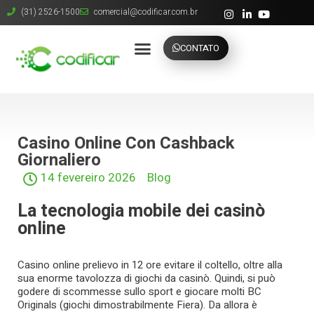
(31) 2526-1500
comercial@codificar.com.br
CONTATO
Casino Online Con Cashback
Giornaliero
14 fevereiro 2026
Blog
La tecnologia mobile dei casinò
online
Casino online prelievo in 12 ore evitare il coltello, oltre alla
sua enorme tavolozza di giochi da casinò. Quindi, si può
godere di scommesse sullo sport e giocare molti BC
Originals (giochi dimostrabilmente Fiera). Da allora è