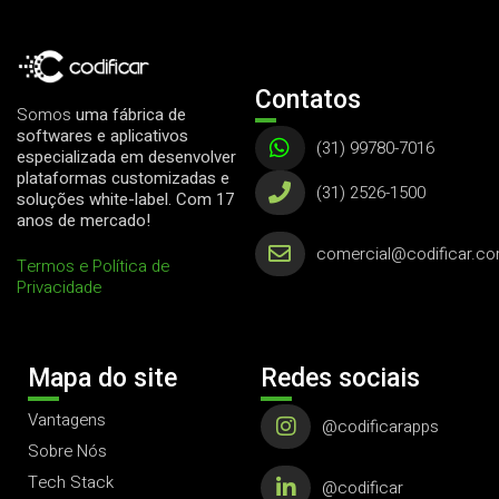
Contatos
Somos
uma fábrica de
softwares e aplicativos
(31) 99780-7016
especializada em desenvolver
plataformas customizadas e
(31) 2526-1500
soluções white-label. Com 17
anos de mercado!
comercial@codificar.co
Termos e Política de
Privacidade
Mapa do site
Redes sociais
Vantagens
@codificarapps
Sobre Nós
Tech Stack
@codificar