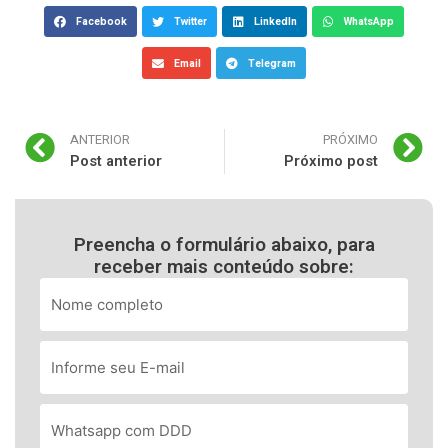
Facebook
Twitter
LinkedIn
WhatsApp
Email
Telegram
ANTERIOR
PRÓXIMO
Post anterior
Próximo post
Preencha o formulário abaixo, para
receber mais conteúdo sobre: