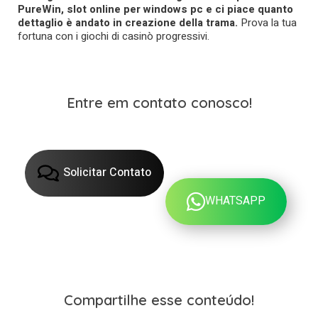
PureWin, slot online per windows pc e ci piace quanto
dettaglio è andato in creazione della trama.
Prova la tua
fortuna con i giochi di casinò progressivi.
Entre em contato conosco!
Solicitar Contato
WHATSAPP
Compartilhe esse conteúdo!