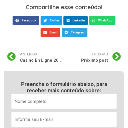
Compartilhe esse conteúdo!
Facebook
Twitter
LinkedIn
WhatsApp
Email
Telegram
ANTERIOR
PRÓXIMO
Casino En Ligne 20 Free Spins
Próximo post
Preencha o formulário abaixo, para
receber mais conteúdo sobre: