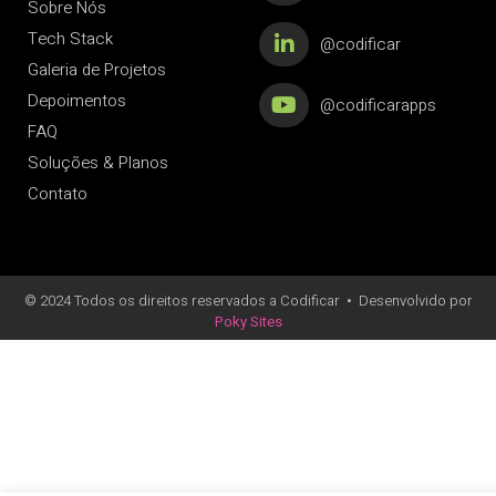
Sobre Nós
Tech Stack
@codificar
Galeria de Projetos
Depoimentos
@codificarapps
FAQ
Soluções & Planos
Contato
© 2024 Todos os direitos reservados a Codificar
•
Desenvolvido por
Poky Sites