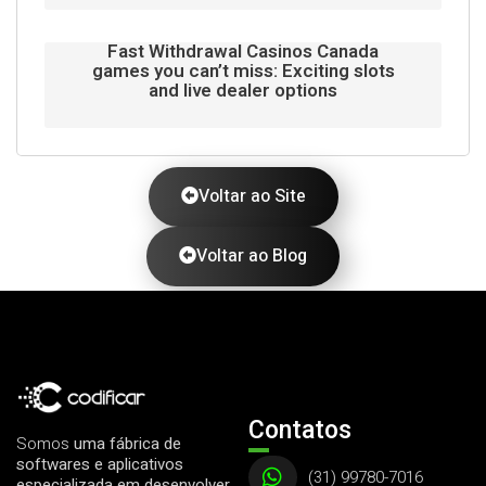
Fast Withdrawal Casinos Canada
games you can’t miss: Exciting slots
and live dealer options
Voltar ao Site
Voltar ao Blog
Contatos
Somos
uma fábrica de
softwares e aplicativos
(31) 99780-7016
especializada em desenvolver