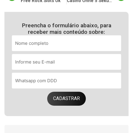
Free Rock Slots Uk
Casino Ohne 5 Sekunden Visa
Preencha o formulário abaixo, para
receber mais conteúdo sobre:
CADASTRAR