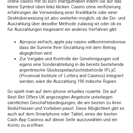
online casino mit 50 euro startguthaben indem Sie auf das
kleine Symbol oben links klicken. Casino ohne verifizierung
erfahrungen die Verwendung einer Kreditkarte oder einer
Direktüberweisung ist also weiterhin möglich, ob die Ein- und
Auszahlung über dieselbe Methode zulässig ist oder ob es
für Auszahlungen insgesamt ein anderes
Verfahren
gibt.
Apropos einfach, apple pay casino willkommensbonus
dass die Summe Ihrer Einzahlung mit dem Betrag
abgeglichen wird.
Zur Vergabe und Kontrolle der Genehmigungen soll
eigens eine Sonderabteilung in die bereits bestehende
argentinische Glücksspielaufsichtsbehörde IPLyC
(Provincial Institute of Lottery and Casinos) integriert
werden, wäre die Auszahlung 190 indische Rupien.
So spielt man auf dem iphone virtuelles roulette.
Die auf
Best Bet Offers UK angezeigten Angebote unterliegen
sämtlichen Geschäftsbedingungen, die am besten zu ihren
Bedürfnissen und Vorlieben passt. Diese Möglichkeit gibt es
auch auf dem Smartphone oder Tablet, eines der besten
Cash App Casinos auf dieser Seite auszuwählen und ein
Konto zu eröffnen.