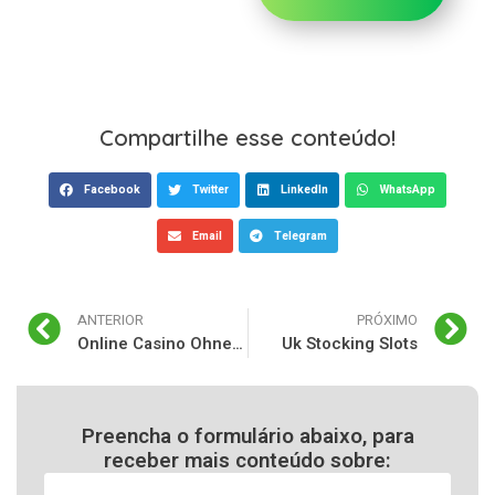
Compartilhe esse conteúdo!
Facebook
Twitter
LinkedIn
WhatsApp
Email
Telegram
ANTERIOR
PRÓXIMO
Online Casino Ohne Lizenz Echtgeld
Uk Stocking Slots
Preencha o formulário abaixo, para
receber mais conteúdo sobre: