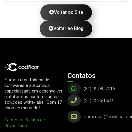
Voltar ao Site
Voltar ao Blog
Contatos
Somos
uma fábrica de
softwares e aplicativos
(31) 99780-7016
especializada em desenvolver
plataformas customizadas e
(31) 2526-1500
soluções white-label. Com 17
anos de mercado!
comercial@codificar.co
Termos e Política de
Privacidade