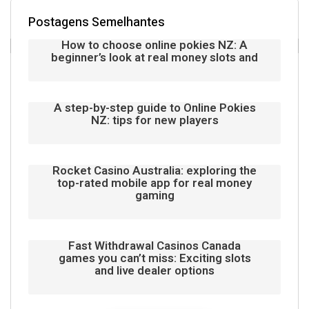
Postagens Semelhantes
How to choose online pokies NZ: A
beginner’s look at real money slots and
A step-by-step guide to Online Pokies
NZ: tips for new players
Rocket Casino Australia: exploring the
top-rated mobile app for real money
gaming
Fast Withdrawal Casinos Canada
games you can’t miss: Exciting slots
and live dealer options