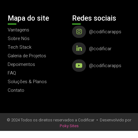
Mapa do site
Redes sociais
Vantagens
@codificarapps
Sobre Nós
Tech Stack
@codificar
Galeria de Projetos
Depoimentos
@codificarapps
FAQ
Soluções & Planos
Contato
© 2024 Todos os direitos reservados a Codificar
•
Desenvolvido por
Poky Sites