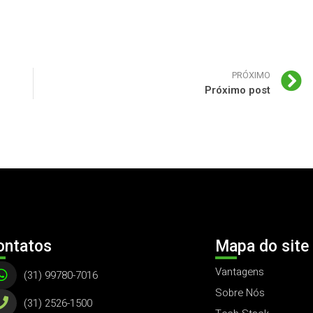
PRÓXIMO
Próximo post
ontatos
Mapa do site
Vantagens
(31) 99780-7016
Sobre Nós
(31) 2526-1500