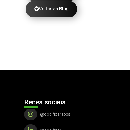
Voltar ao Blog
Redes sociais
@codificarapps