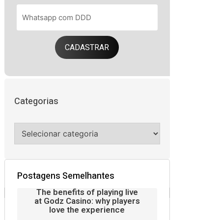
CADASTRAR
Categorias
Postagens Semelhantes
The benefits of playing live
at Godz Casino: why players
love the experience