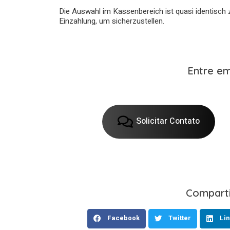
Die Auswahl im Kassenbereich ist quasi identisch 
Einzahlung, um sicherzustellen.
Entre e
Solicitar Contato
Comparti
Facebook
Twitter
Lin