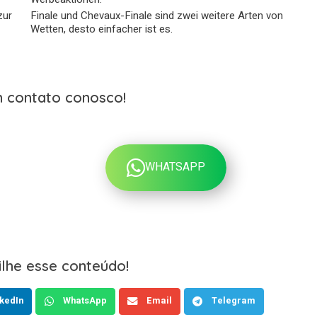
zur
Finale und Chevaux-Finale sind zwei weitere Arten von
Wetten, desto einfacher ist es.
m contato conosco!
WHATSAPP
lhe esse conteúdo!
kedIn
WhatsApp
Email
Telegram