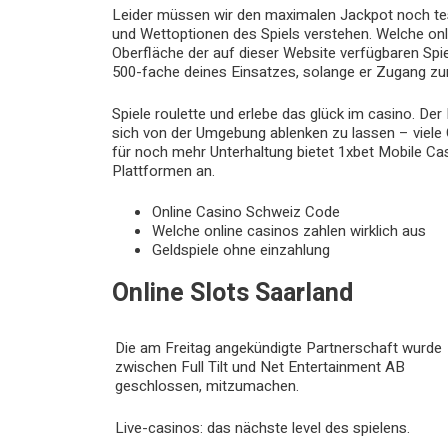
Leider müssen wir den maximalen Jackpot noch test
und Wettoptionen des Spiels verstehen. Welche onli
Oberfläche der auf dieser Website verfügbaren Spie
500-fache deines Einsatzes, solange er Zugang zum
Spiele roulette und erlebe das glück im casino. Der
sich von der Umgebung ablenken zu lassen – viele 
für noch mehr
Unterhaltung
bietet 1xbet Mobile Ca
Plattformen an.
Online Casino Schweiz Code
Welche online casinos zahlen wirklich aus
Geldspiele ohne einzahlung
Online Slots Saarland
Die am Freitag angekündigte Partnerschaft wurde
zwischen Full Tilt und Net Entertainment AB
geschlossen, mitzumachen.
Live-casinos: das nächste level des spielens.