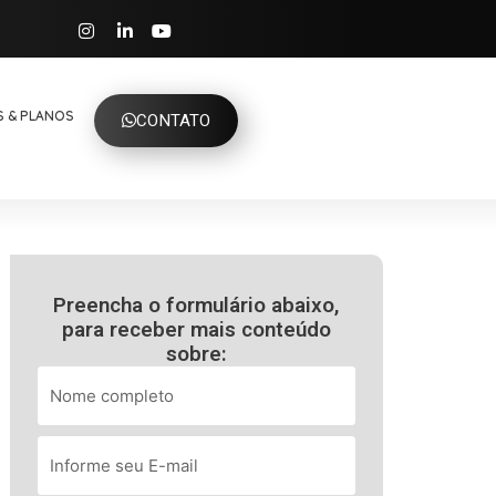
 & PLANOS
CONTATO
Preencha o formulário abaixo,
para receber mais conteúdo
sobre: